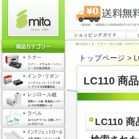
ショッピングガイド
株式会社ミタ - トナー・ロール紙・OAサプ
トップページ
> L
LC110 商
LC110 