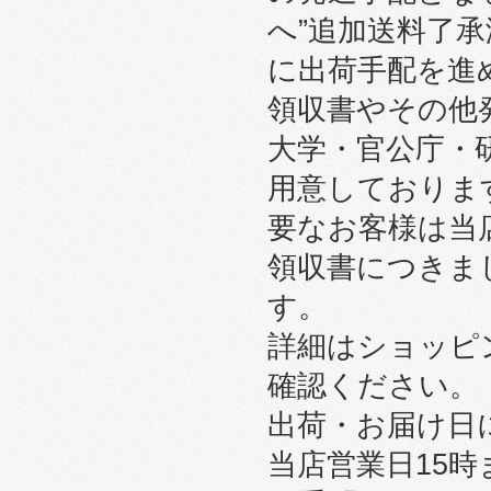
へ”追加送料了
に出荷手配を進
領収書やその他
大学・官公庁・
用意しております
要なお客様は当
領収書につきま
す。
詳細はショッピ
確認ください。
出荷・お届け日
当店営業日15