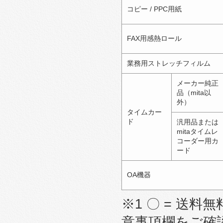
コピー / PPC用紙
FAX用感熱ロール
業務用ストレッチフィルム
メーカー純正
品（mita以
外）
タイムカー
ド
汎用品または
mitaタイムレ
コーダー用カ
ード
OA機器
※1 〇 = 送料無
意事項欄をご確