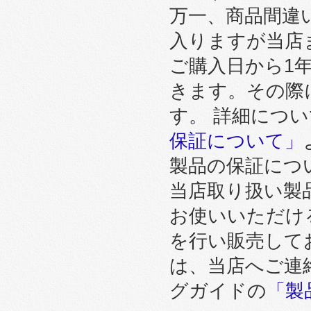
万一、商品間違
入りますが当店
ご購入日から1
きます。その際
す。 詳細につ
保証について」
製品の保証につ
当店取り扱い製
お使いいただけ
を行い販売して
は、当店へご連
グガイドの
「製