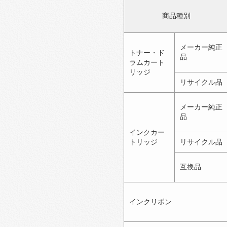
商品種別
メーカー純正
トナー・ド
品
ラムカート
リッジ
リサイクル品
メーカー純正
品
インクカー
トリッジ
リサイクル品
互換品
インクリボン