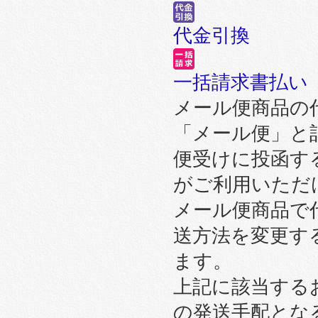
代金引換
一括請求書払い
メール便商品の
「メール便」と
便受けに投函す
がご利用いただ
メール便商品で
送方法を変更す
ます。
上記に該当する
の発送手配とな