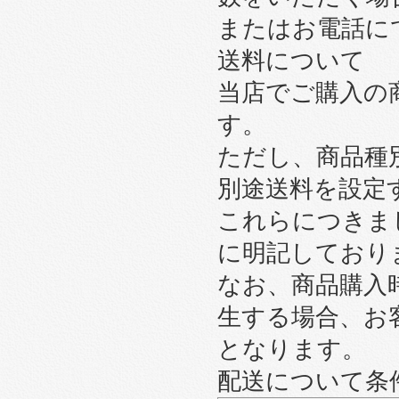
またはお電話に
送料について
当店でご購入の
す。
ただし、商品種
別途送料を設定
これらにつきま
に明記しており
なお、商品購入
生する場合、お
となります。
配送について条