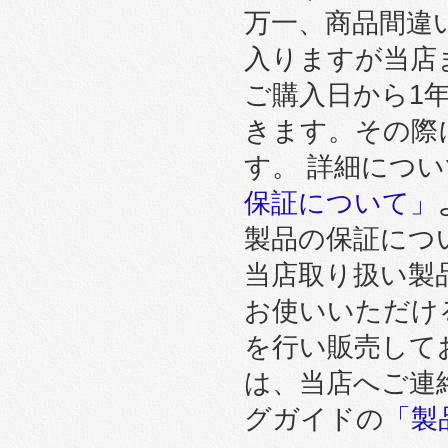
万一、商品間違
入りますが当店
ご購入日から1
きます。その際
す。 詳細につ
保証について」
製品の保証につ
当店取り扱い製
お使いいただけ
を行い販売して
は、当店へご連
グガイドの
「製