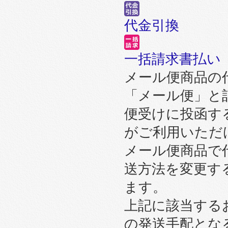
代金引換
一括請求書払い
メール便商品の
「メール便」と
便受けに投函す
がご利用いただ
メール便商品で
送方法を変更す
ます。
上記に該当する
の発送手配とな