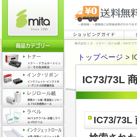
ショッピングガイド
株式会社ミタ - トナー・ロール紙・OAサプ
トップページ
> I
IC73/73L
IC73/73