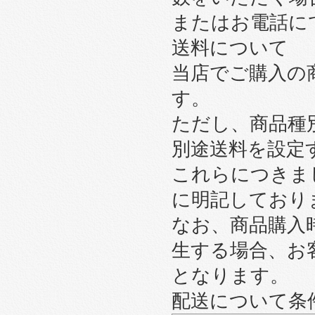
またはお電話に
送料について
当店でご購入の
す。
ただし、商品種
別途送料を設定
これらにつきま
に明記しており
なお、商品購入
生する場合、お
となります。
配送について条