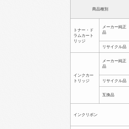
商品種別
メーカー純正
トナー・ド
品
ラムカート
リッジ
リサイクル品
メーカー純正
品
インクカー
トリッジ
リサイクル品
互換品
インクリボン