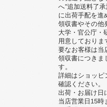
へ”追加送料了
に出荷手配を進
領収書やその他
大学・官公庁・
用意しております
要なお客様は当
領収書につきま
す。
詳細はショッピ
確認ください。
出荷・お届け日
当店営業日15