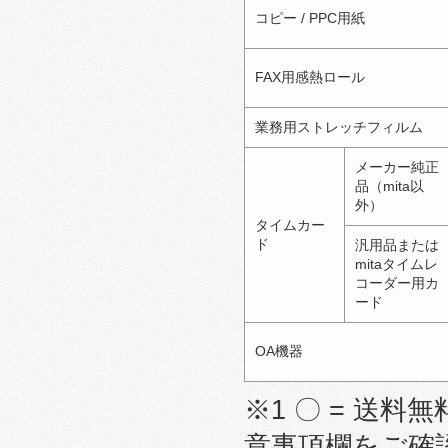
コピー / PPC用紙
FAX用感熱ロール
業務用ストレッチフィルム
メーカー純正
品（mita以
外）
タイムカー
ド
汎用品または
mitaタイムレ
コーダー用カ
ード
OA機器
※1 〇 = 送料無
意事項欄をご確