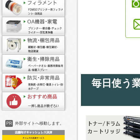
毎日使う
PR
外部サイトへ移動します。