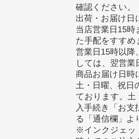
確認ください。
出荷・お届け日
当店営業日15
た手配をすすめ
営業日15時以
しては、翌営業
商品お届け日時
土・日曜、祝日
ております。土
入手続き「お支
る「通信欄」よ
※インクジェット