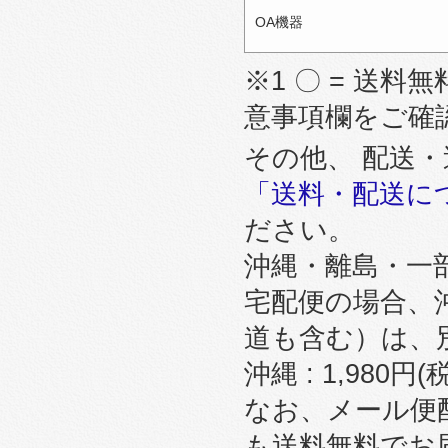
OA機器
※1 〇 = 送料無
意事項欄をご確
その他、 配送
「送料・配送に
ださい。
沖縄・離島・一
宅配便の場合、
道も含む）は、
沖縄 : 1,980円
なお、メール便
も送料無料でお