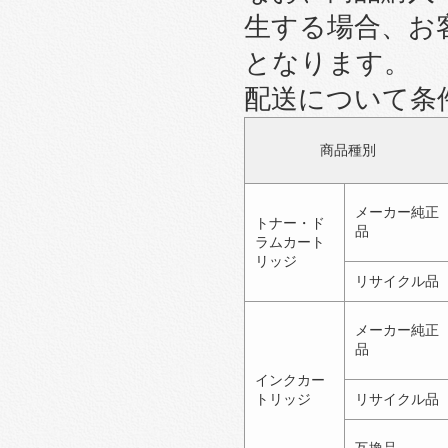
生する場合、お
となります。
配送について条
商品種別
メーカー純正
トナー・ド
品
ラムカート
リッジ
リサイクル品
メーカー純正
品
インクカー
トリッジ
リサイクル品