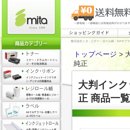
ショッピングガイド
株式会社ミタ - トナー・ロール紙・OAサプ
トップページ
>
純正
大判インク
正 商品一覧