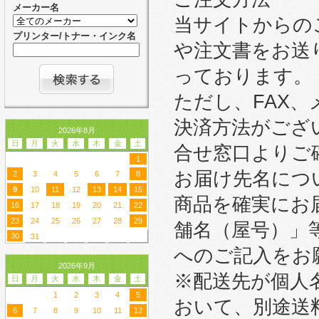
メーカー名
当サイトからの
プリンター/トナー・インク名
や注文書をお送
っております。
ただし、FAX
決済方法がござ
2026年8月
日
月
火
水
木
金
土
合せ窓口よりご
1
お届け先名につ
2
3
4
5
6
7
8
9
10
11
12
13
14
15
商品を確実にお
16
17
18
19
20
21
22
23
24
25
26
27
28
29
舗名（屋号）」
30
31
へのご記入をお
2026年9月
※配送先が個人
日
月
火
水
木
金
土
1
2
3
4
5
おいて、別途送
6
7
8
9
10
11
12