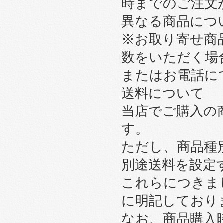
時までのご注文
異なる商品につ
※お取り寄せ商
数をいただく場
またはお電話に
送料について
当店でご購入の
す。
ただし、商品種
別途送料を設定
これらにつきま
に明記しており
なお、商品購入