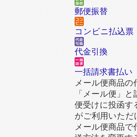
郵便振替
コンビニ払込票
代金引換
一括請求書払い
メール便商品の
「メール便」と
便受けに投函す
がご利用いただ
メール便商品で