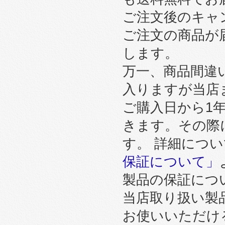
ご注文後のキャ
ご注文の商品が
します。
万一、商品間違
入りますが当店
ご購入日から1
きます。その際
す。 詳細につ
保証について」
製品の保証につ
当店取り扱い製
お使いいただけ