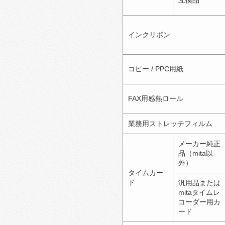
互換品
インクリボン
コピー / PPC用紙
FAX用感熱ロール
業務用ストレッチフィルム
メーカー純正
品（mita以
外）
タイムカー
ド
汎用品または
mitaタイムレ
コーダー用カ
ード