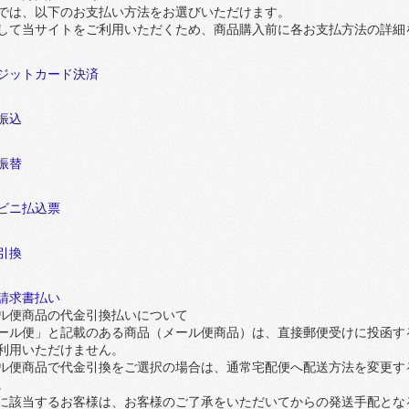
では、以下のお支払い方法をお選びいただけます。
して当サイトをご利用いただくため、商品購入前に各お支払方法の詳細
ジットカード決済
振込
振替
ビニ払込票
引換
請求書払い
ル便商品の代金引換払いについて
ール便」と記載のある商品（メール便商品）は、直接郵便受けに投函す
利用いただけません。
ル便商品で代金引換をご選択の場合は、通常宅配便へ配送方法を変更する
。
に該当するお客様は、お客様のご了承をいただいてからの発送手配とな