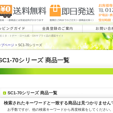
ッピングガイド
会員登録のご案内
お問い合
社ミタ - トナー・ロール紙・OAサプライ品の通販サイト
ップページ
> SC1-70シリーズ
ロール紙特注
ラベル特注の
SC1-70シリーズ 商品一覧
その他のお問
SC1-70シリーズ 商品一覧
検索されたキーワードと一致する商品は見つかりません
お手数ですが、他の検索キーワードから再度検索をしてください