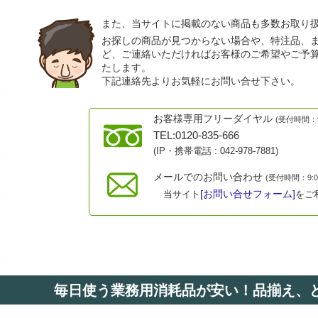
また、当サイトに掲載のない商品も多数お取り
お探しの商品が見つからない場合や、特注品、
ど、ご連絡いただければお客様のご希望やご予
たします。
下記連絡先よりお気軽にお問い合せ下さい。
お客様専用フリーダイヤル
(受付時間：9:
TEL:0120-835-666
(IP・携帯電話 :
042-978-7881
)
メールでのお問い合わせ
(受付時間：9:00
[お問い合せフォーム]
当サイト
をご
毎日使う業務用消耗品が安い！品揃え、