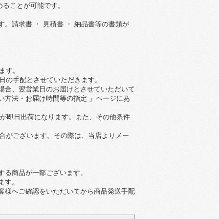
めることが可能です。
請求書 ・ 見積書 ・ 納品書等の書類が
ます。
業日の手配とさせていただきます。
場合、翌営業日のお届けとさせていただいて
い方法・お届け時間等の指定 」ページにあ
文が即日出荷になります。また、その他条件
場合がございます。その際は、当店よりメー
する商品が一部ございます。
ます。
客様へご確認をいただいてから商品発送手配