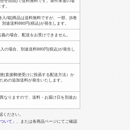
(組合せ自由)で送料無料です。条件未達の場
ます。
巻入/箱]商品は送料無料ですが、一部、[6巻
別途送料880円(税込)が発生します。
人名義の場合、配送をお受けできません。
入の場合、別途送料880円(税込)が発生し
便(直接郵便受けに投函する配送方法）か
ための追加送料が発生いたします。
異なりますので、送料・お届け日を別途お
ご確認ください。
ついて」
、または各商品ページにてご確認