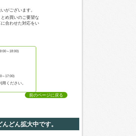
扱いがございます。
まとめ買いのご要望な
算に合わせた対応をい
00～18:00)
～17:00)
利用ください。
前のページに戻る
どんどん拡大中です。