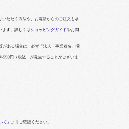
りいただく方法や、お電話からのご注文も承
います。詳しくは
ショッピングガイド
やお問
等がある場合は、必ず「法人・事業者名」欄
550円（税込）が発生することがございま
いて」
よりご確認ください。