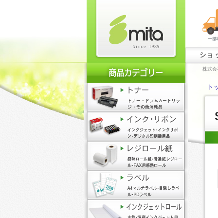
ショ
株式会
ト