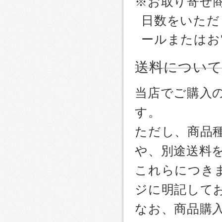
※お取り寄せ
日数をいただ
ールまたはお
送料につい
当店でご購入
す。
ただし、商品
や、別途送料
これらにつき
ジに明記して
なお、商品購