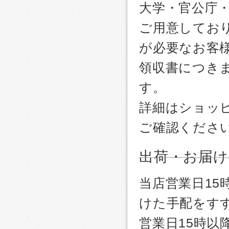
大学・官公庁
ご用意しており
が必要なお客
領収書につき
す。
詳細はショッ
ご確認くださ
出荷・お届け
当店営業日1
けた手配をす
営業日15時