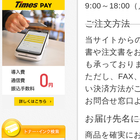
9:00～18:
ご注文方法
当サイトから
書や注文書を
も承っており
ただし、FA
い決済方法が
お問合せ窓口
お届け先名
商品を確実に