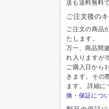
送も送料無料
ご注文後のキ
ご注文の商品
たします。
万一、商品間
れ入りますが
ご購入日から
きます。その
ます。 詳細
換・保証につ