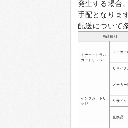
発生する場合
手配となりま
配送について
商品種別
メーカー
トナー・ドラム
カートリッジ
リサイク
メーカー
インクカートリ
リサイク
ッジ
互換品