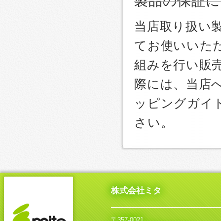
製品の保証に
当店取り扱い
てお使いいた
組みを行い販
際には、当店
ッピングガイ
さい。
株式会社ミタ
〒357-0021