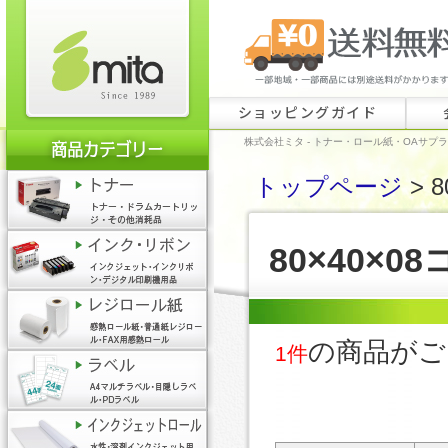
ショッピングガイド
株式会社ミタ - トナー・ロール紙・OAサプ
トップページ
> 
80×40×
の商品がご
1件