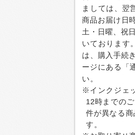
ましては、翌
商品お届け日
土・日曜、祝
いております
は、購入手続
ージにある「
い。
※インクジェッ
12時までの
件が異なる商
す。