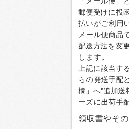
「メール便」
郵便受けに投
払いがご利用
メール便商品
配送方法を変更
します。
上記に該当す
らの発送手配
欄」へ”追加送
ーズに出荷手
領収書やその