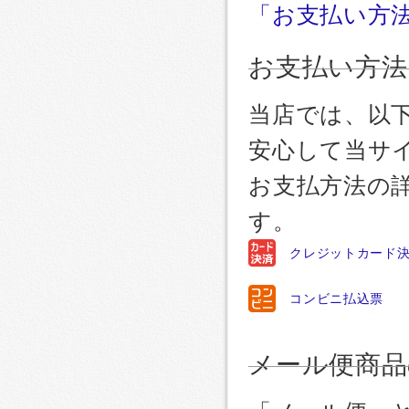
「お支払い方
お支払い方法
当店では、以
安心して当サ
お支払方法の
す。
クレジットカード
コンビニ払込票
メール便商品