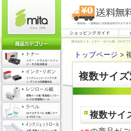
ショッピングガイド
株式会社ミタ - トナー・ロール紙・OAサプ
トップページ
> 
複数サイズ
複数サイ