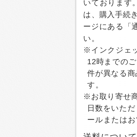
いております
は、購入手続
ージにある「
い。
※インクジェッ
12時までの
件が異なる商
す。
※お取り寄せ
日数をいただ
ールまたはお
送料につい