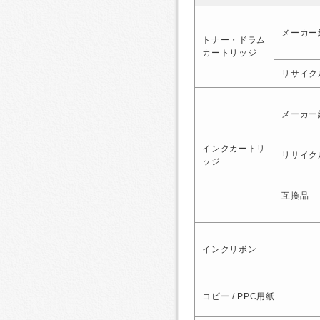
メーカー
トナー・ドラム
カートリッジ
リサイク
メーカー
インクカートリ
リサイク
ッジ
互換品
インクリボン
コピー / PPC用紙