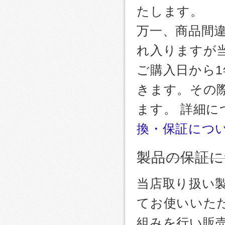
たします。
万一、商品間
れ入りますが
ご購入日から
きます。その
ます。 詳細
換・保証につ
製品の保証に
当店取り扱い
てお使いいた
組みを行い販