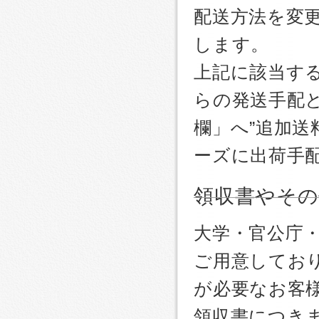
配送方法を変更
します。
上記に該当す
らの発送手配
欄」へ”追加送
ーズに出荷手
領収書やその
大学・官公庁
ご用意しており
が必要なお客
領収書につき