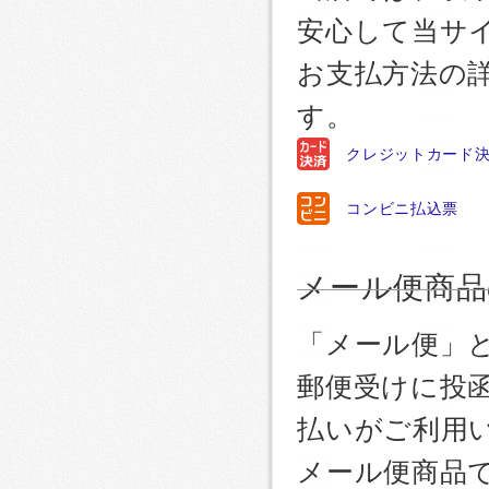
安心して当サ
お支払方法の
す。
クレジットカード
コンビニ払込票
メール便商品
「メール便」
郵便受けに投
払いがご利用
メール便商品