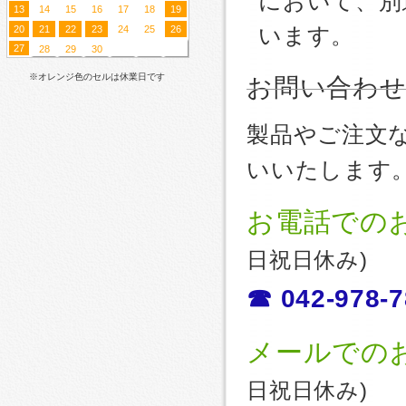
において、別
13
14
15
16
17
18
19
20
21
22
23
24
25
26
います。
27
28
29
30
※オレンジ色のセルは休業日です
お問い合わ
製品やご注文
いいたします
お電話での
日祝日休み)
☎ 042-978-7
メールでの
日祝日休み)