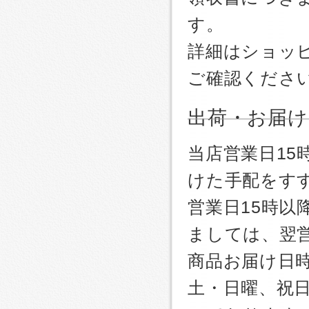
す。
詳細はショッ
ご確認くださ
出荷・お届け
当店営業日1
けた手配をす
営業日15時
ましては、翌
商品お届け日
土・日曜、祝