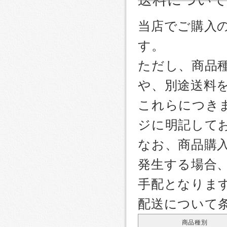
当店でご購入
す。
ただし、商品
や、別途送料
これらにつき
ジに明記して
なお、商品購
発生する場合
手配となりま
配送について
商品種別