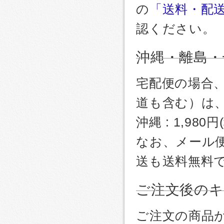
の
「送料・配
認ください。
沖縄・離島・
宅配便の場合
道も含む）は
沖縄 : 1,980
なお、メール
送も送料無料
ご注文後のキ
ご注文の商品