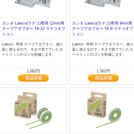
カシオ Lateco(ラテコ)専用 12mm用
カシオ Lateco(ラテコ)専用 9mm用
テープアダプター TA-12 ラテコオプ
テープアダプター TA-9 ラテコオプ
ション
ション
Lateco - 専用 テープアダプター。繰り
Lateco - 専用 テープアダプター。繰り
返し使えるので、今まで捨てていたカ
返し使えるので、今まで捨てていたカ
ートリッジのゴミを削減します。
ートリッジのゴミを削減します。
1,562円
1,562円