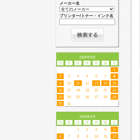
メーカー名
プリンター/トナー・インク名
2026年8月
日
月
火
水
木
金
土
1
2
3
4
5
6
7
8
9
10
11
12
13
14
15
16
17
18
19
20
21
22
23
24
25
26
27
28
29
30
31
2026年9月
日
月
火
水
木
金
土
1
2
3
4
5
6
7
8
9
10
11
12