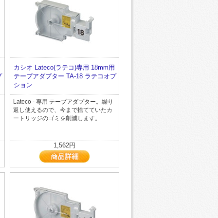
用
カシオ Lateco(ラテコ)専用 18mm用
プ
テープアダプター TA-18 ラテコオプ
ション
Lateco - 専用 テープアダプター。繰り
返し使えるので、今まで捨てていたカ
ートリッジのゴミを削減します。
1,562円