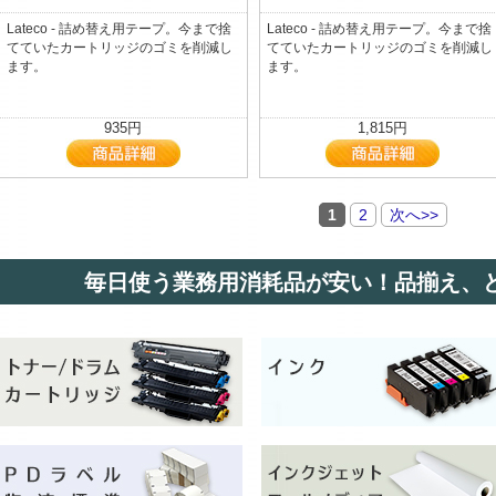
Lateco - 詰め替え用テープ。今まで捨
Lateco - 詰め替え用テープ。今まで捨
てていたカートリッジのゴミを削減し
てていたカートリッジのゴミを削減し
ます。
ます。
935円
1,815円
1
2
次へ>>
毎日使う業務用消耗品が安い！品揃え、