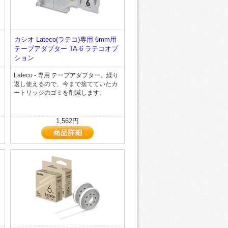
カシオ Lateco(ラテコ)専用 6mm用
テープアダプター TA-6 ラテコオプ
ション
Lateco - 専用 テープアダプター。繰り
返し使えるので、今まで捨てていたカ
ートリッジのゴミを削減します。
1,562円