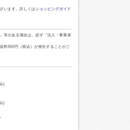
ございます。詳しくは
ショッピングガイド
」等がある場合は、必ず「法人・事業者
送料550円（税込）が発生することがご
み)
み)
。