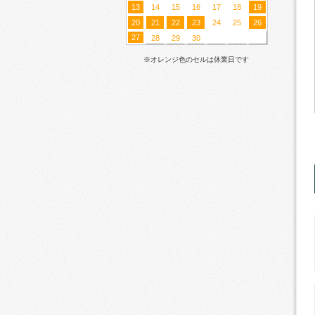
13
14
15
16
17
18
19
20
21
22
23
24
25
26
27
28
29
30
※オレンジ色のセルは休業日です