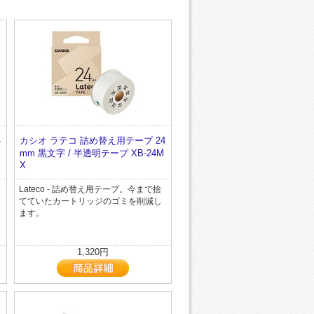
4
カシオ ラテコ 詰め替え用テープ 24
mm 黒文字 / 半透明テープ XB-24M
X
Lateco - 詰め替え用テープ。今まで捨
てていたカートリッジのゴミを削減し
ます。
1,320円