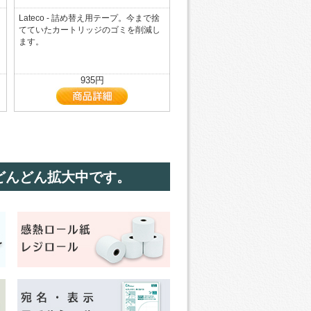
Lateco - 詰め替え用テープ。今まで捨
てていたカートリッジのゴミを削減し
ます。
935円
どんどん拡大中です。