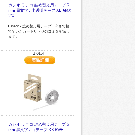
カシオ ラテコ 詰め替え用テープ 6
mm 黒文字 / 半透明テープ XB-6MX
2個
Lateco - 詰め替え用テープ。今まで捨
てていたカートリッジのゴミを削減し
ます。
1,815円
カシオ ラテコ 詰め替え用テープ 6
個
mm 黒文字 / 白テープ XB-6WE