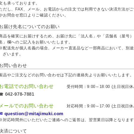
文も承っております。
ただし、FAX、メール、お電話からの注文では利用できない決済方法が
やお問合せ窓口よりご確認ください。
お届け先名についてのお願い
商品を確実にお届けするため、お届け先に「法人名」や「店舗名（屋号）
名」欄へのご記入をお願いいたします。
※配送先が個人名義の場合、メーカー直送品など一部商品において、別途
ざいます。
お問い合わせ
製品やご注文などのお問い合わせは下記の連絡先よりお願いいたします。
お電話でのお問い合わせ
受付時間：9:00～18:00 (土日祝日休
☎ 042-978-7881
メールでのお問い合わせ
対応時間：9:00～17:00 (土日祝日休
✉ question@mitajimuki.com
※対応時間外にいただいたご連絡へのご返答は、翌営業日以降となります
決済について