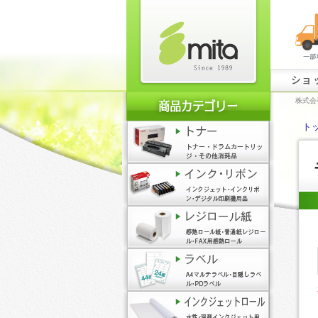
ショ
株式会
ト