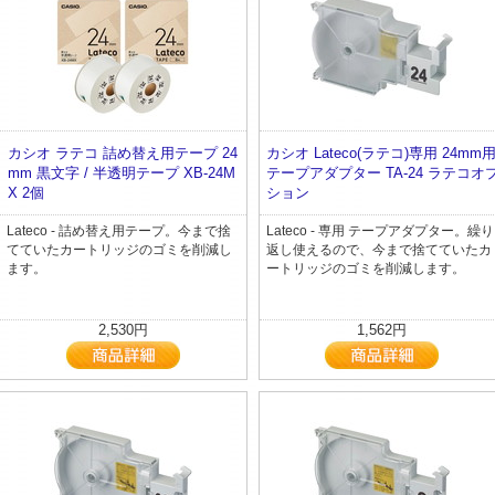
カシオ ラテコ 詰め替え用テープ 24
カシオ Lateco(ラテコ)専用 24mm
mm 黒文字 / 半透明テープ XB-24M
テープアダプター TA-24 ラテコオ
X 2個
ション
Lateco - 詰め替え用テープ。今まで捨
Lateco - 専用 テープアダプター。繰り
てていたカートリッジのゴミを削減し
返し使えるので、今まで捨てていたカ
ます。
ートリッジのゴミを削減します。
2,530円
1,562円