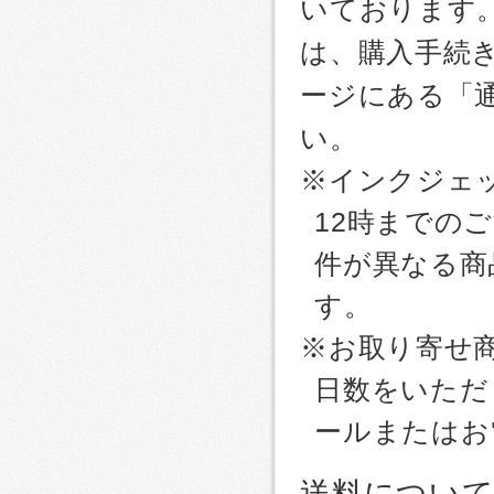
いております
は、購入手続
ージにある「
い。
※インクジェッ
12時までの
件が異なる商
す。
※お取り寄せ
日数をいただ
ールまたはお
送料につい