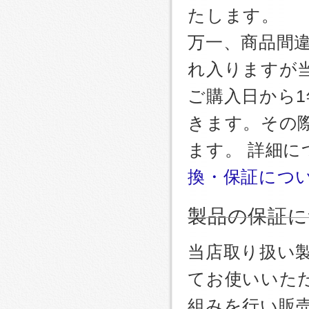
たします。
万一、商品間
れ入りますが
ご購入日から
きます。その
ます。 詳細
換・保証につ
製品の保証に
当店取り扱い
てお使いいた
組みを行い販