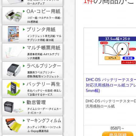
の商品がご
1件
DHC-DS バッテリーテスター
対応汎用感熱ロール紙コアレス 
5mm幅)
DHC-DS バッテリーテスターD
汎用感熱ロール紙
858円～