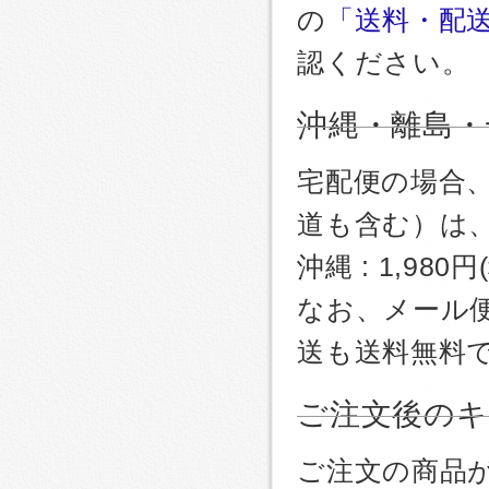
の
「送料・配
認ください。
沖縄・離島・
宅配便の場合
道も含む）は
沖縄 : 1,980
なお、メール
送も送料無料
ご注文後のキ
ご注文の商品