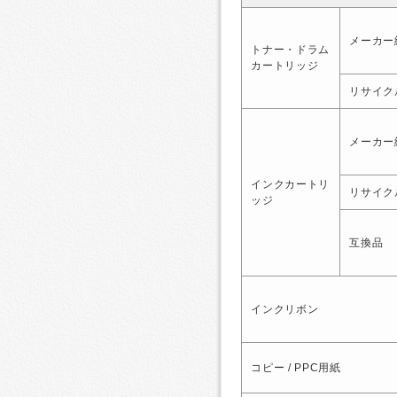
メーカー
トナー・ドラム
カートリッジ
リサイク
メーカー
インクカートリ
リサイク
ッジ
互換品
インクリボン
コピー / PPC用紙