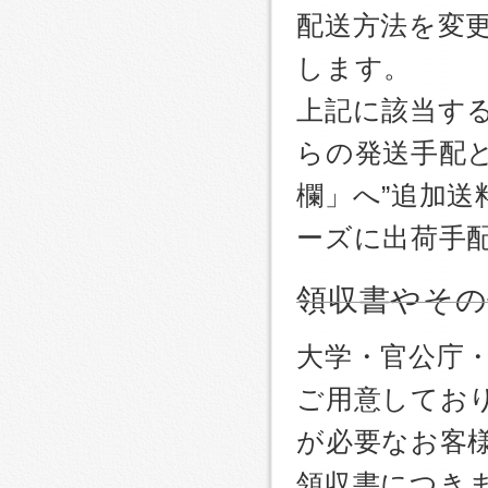
配送方法を変更
します。
上記に該当す
らの発送手配
欄」へ”追加送
ーズに出荷手
領収書やその
大学・官公庁
ご用意しており
が必要なお客
領収書につき