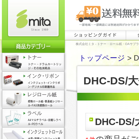
ショッピングガイド
株式会社ミタ - トナー・ロール紙・OAサプ
トップページ
> 
DHC-DS
DHC-D