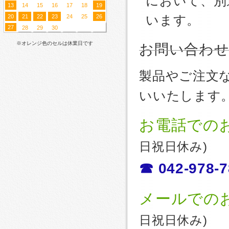
において、別
13
14
15
16
17
18
19
20
21
22
23
24
25
26
います。
27
28
29
30
※オレンジ色のセルは休業日です
お問い合わ
製品やご注文
いいたします
お電話での
日祝日休み)
☎ 042-978-7
メールでの
日祝日休み)