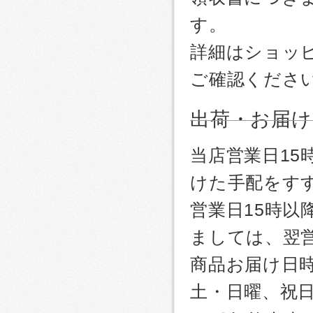
す。
詳細はショッ
ご確認くださ
出荷・お届け
当店営業日1
けた手配をす
営業日15時
ましては、翌
商品お届け日
土・日曜、祝