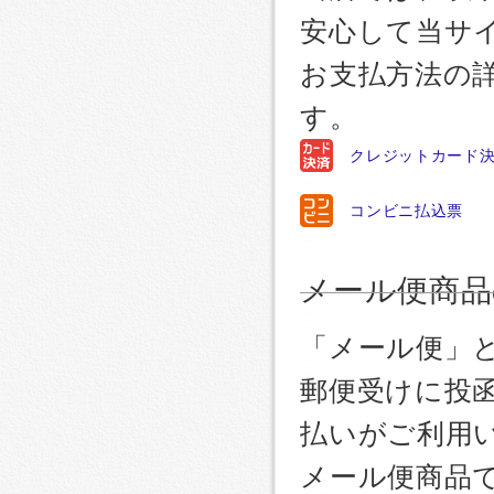
安心して当サ
お支払方法の
す。
クレジットカード
コンビニ払込票
メール便商品
「メール便」
郵便受けに投
払いがご利用
メール便商品