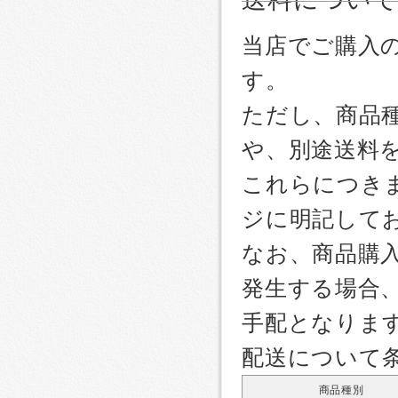
当店でご購入
す。
ただし、商品
や、別途送料
これらにつき
ジに明記して
なお、商品購
発生する場合
手配となりま
配送について
商品種別