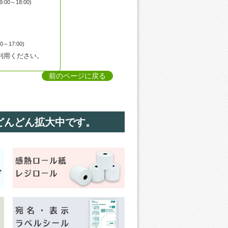
00～18:00)
～17:00)
利用ください。
前のページに戻る
どんどん拡大中です。