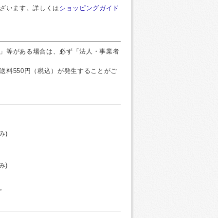
ございます。詳しくは
ショッピングガイド
」等がある場合は、必ず「法人・事業者
送料550円（税込）が発生することがご
み)
み)
。