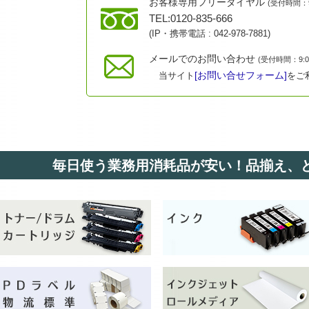
お客様専用フリーダイヤル
(受付時間：9:
TEL:0120-835-666
(IP・携帯電話 :
042-978-7881
)
メールでのお問い合わせ
(受付時間：9:00
[お問い合せフォーム]
当サイト
をご
毎日使う業務用消耗品が安い！品揃え、