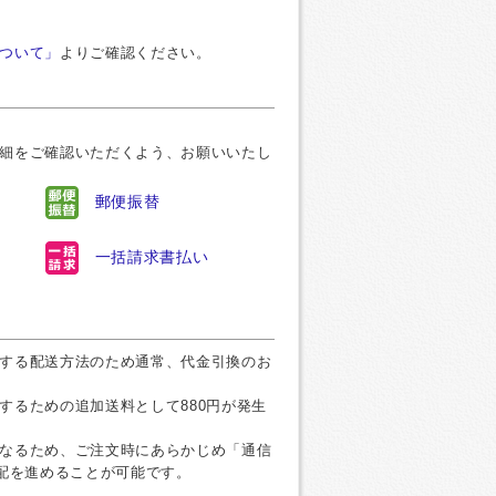
ついて」
よりご確認ください。
細をご確認いただくよう、お願いいたし
郵便振替
一括請求書払い
する配送方法のため通常、代金引換のお
するための追加送料として880円が発生
なるため、ご注文時にあらかじめ「通信
手配を進めることが可能です。