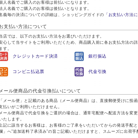
個人名義でご購入のお客様は前払いになります。
法人名義でご購入のお客様は後払いとなります。
名義毎の決済についての詳細は、ショッピングガイドの
「お支払い方法に
お支払い方法について
当店では、以下のお支払い方法をお選びいただけます。
安心して当サイトをご利用いただくため、商品購入前に各お支払方法の詳
ます。
クレジットカード決済
銀行振込
コンビニ払込票
代金引換
メール便商品の代金引換払いについて
「メール便」と記載のある商品（メール便商品）は、直接郵便受けに投函
支払いがご利用いただけません。
メール便商品で代金引換をご選択の場合は、通常宅配便へ配送方法を変更
いたします。
上記に該当するお客様は、お客様のご了承をいただいてからの発送手配と
欄」へ”追加送料了承済み”の旨ご記載いただけますと、スムーズに出荷