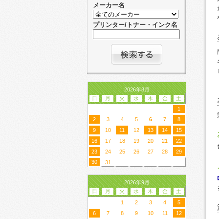
メーカー名
プリンター/トナー・インク名
2026年8月
日
月
火
水
木
金
土
1
2
3
4
5
6
7
8
9
10
11
12
13
14
15
16
17
18
19
20
21
22
23
24
25
26
27
28
29
30
31
2026年9月
日
月
火
水
木
金
土
1
2
3
4
5
6
7
8
9
10
11
12