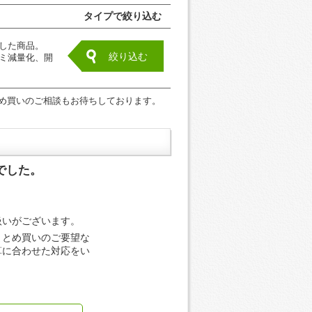
タイプで絞り込む
した商品。
絞り込む
ミ減量化、開
め買いのご相談もお待ちしております。
でした。
。
扱いがございます。
まとめ買いのご要望な
算に合わせた対応をい