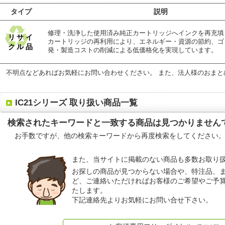
タイプ
説明
修理・洗浄した使用済み純正カートリッジへインクを再充填
リサイ
カートリッジの再利用により、エネルギー・資源の節約、ゴ
クル品
発・製造コストの削減による低価格化を実現しています。
不明点などあればお気軽にお問い合わせください。 また、法人様のおまと
IC21シリーズ 取り扱い商品一覧
検索されたキーワードと一致する商品は見つかりません
お手数ですが、他の検索キーワードから再度検索をしてください
また、当サイトに掲載のない商品も多数お取り
お探しの商品が見つからない場合や、特注品、
ど、ご連絡いただければお客様のご希望やご予
たします。
下記連絡先よりお気軽にお問い合せ下さい。