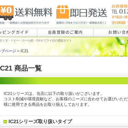
ッピングガイド
会員登録のご案内
お問い合
社ミタ - トナー・ロール紙・OAサプライ品の通販サイト
ップページ
> IC21
ロール紙特注
ラベル特注の
IC21 商品一覧
その他のお問
IC21シリーズは、当店に以下の取り扱いがございます。
コスト削減や環境貢献など、お客様のニーズに合わせてお選びいただ
様に使用できる商品をお取り揃えしております。
IC21シリーズ取り扱いタイプ