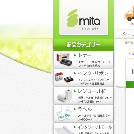
ショ
株式会
ト