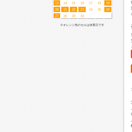
13
14
15
16
17
18
19
20
21
22
23
24
25
26
27
28
29
30
※オレンジ色のセルは休業日です