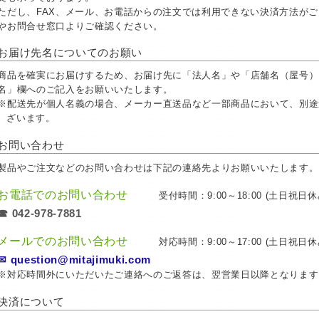
ただし、FAX、メール、お電話からの注文では利用できない決済方法が
やお問合せ窓口よりご確認ください。
お届け先名についてのお願い
商品を確実にお届けするため、お届け先に「法人名」や「店舗名（屋号）
名」欄へのご記入をお願いいたします。
※配送先が個人名義の場合、メーカー直送品など一部商品において、別途
ざいます。
お問い合わせ
製品やご注文などのお問い合わせは下記の連絡先よりお願いいたします。
お電話でのお問い合わせ
受付時間：9:00～18:00 (土日祝日休
☎ 042-978-7881
メールでのお問い合わせ
対応時間：9:00～17:00 (土日祝日休
✉ question@mitajimuki.com
※対応時間外にいただいたご連絡へのご返答は、翌営業日以降となります
決済について