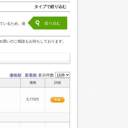
タイプで絞り込む
絞り込む
ているため、発
め買いのご相談もお待ちしております。
価格順
新着順
表示件数
価格
詳細
5,775円