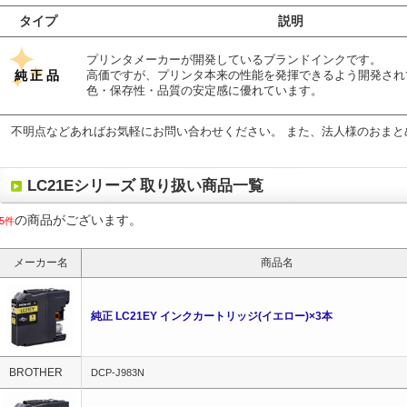
タイプ
説明
プリンタメーカーが開発しているブランドインクです。
純正品
高価ですが、プリンタ本来の性能を発揮できるよう開発され
色・保存性・品質の安定感に優れています。
不明点などあればお気軽にお問い合わせください。 また、法人様のおまと
LC21Eシリーズ 取り扱い商品一覧
の商品がございます。
5件
メーカー名
商品名
純正 LC21EY インクカートリッジ(イエロー)×3本
BROTHER
DCP-J983N