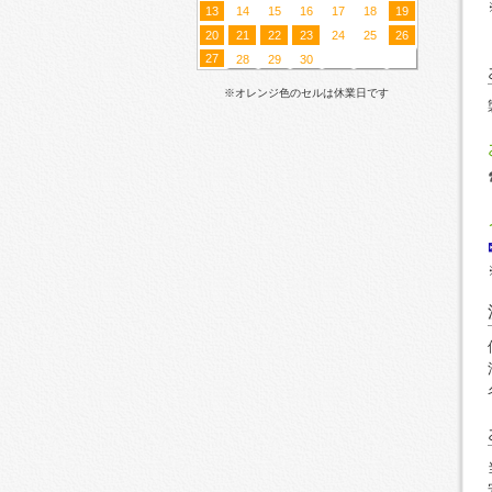
13
14
15
16
17
18
19
20
21
22
23
24
25
26
27
28
29
30
※オレンジ色のセルは休業日です