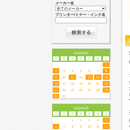
メーカー名
プリンター/トナー・インク名
2026年8月
日
月
火
水
木
金
土
1
2
3
4
5
6
7
8
9
10
11
12
13
14
15
16
17
18
19
20
21
22
23
24
25
26
27
28
29
30
31
2026年9月
日
月
火
水
木
金
土
1
2
3
4
5
6
7
8
9
10
11
12