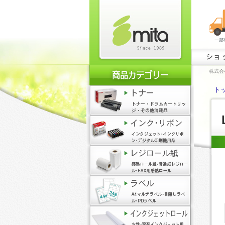
ショ
株式会
ト