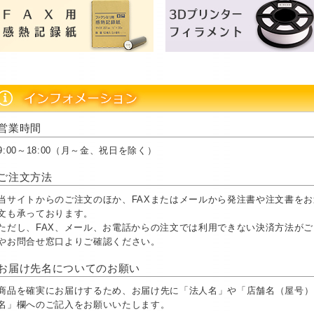
営業時間
9:00～18:00（月～金、祝日を除く）
ご注文方法
当サイトからのご注文のほか、FAXまたはメールから発注書や注文書を
文も承っております。
ただし、FAX、メール、お電話からの注文では利用できない決済方法が
やお問合せ窓口よりご確認ください。
お届け先名についてのお願い
商品を確実にお届けするため、お届け先に「法人名」や「店舗名（屋号）
名」欄へのご記入をお願いいたします。