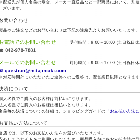
※配送先が個人名義の場合、メーカー直送品など一部商品において、別途
ざいます。
お問い合わせ
製品やご注文などのお問い合わせは下記の連絡先よりお願いいたします。
お電話でのお問い合わせ
受付時間：9:00～18:00 (土日祝日休
☎ 042-978-7881
メールでのお問い合わせ
対応時間：9:00～17:00 (土日祝日休
✉ question@mitajimuki.com
※対応時間外にいただいたご連絡へのご返答は、翌営業日以降となります
決済について
個人名義でご購入のお客様は前払いになります。
法人名義でご購入のお客様は後払いとなります。
名義毎の決済についての詳細は、ショッピングガイドの
「お支払い方法に
お支払い方法について
当店では、以下のお支払い方法をお選びいただけます。
安心して当サイトをご利用いただくため、商品購入前に各お支払方法の詳