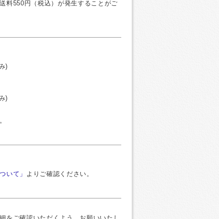
送料550円（税込）が発生することがご
み)
み)
。
ついて」
よりご確認ください。
細をご確認いただくよう、お願いいたし