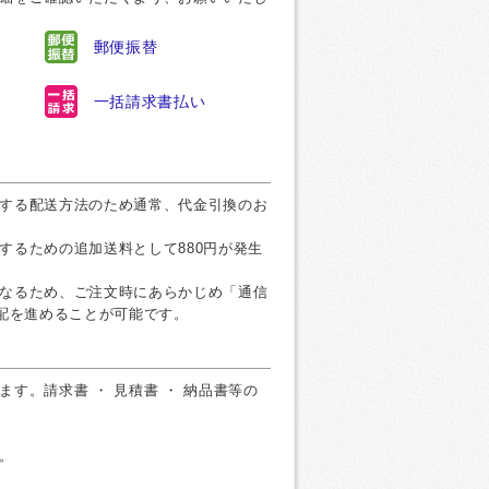
郵便振替
一括請求書払い
する配送方法のため通常、代金引換のお
するための追加送料として880円が発生
なるため、ご注文時にあらかじめ「通信
手配を進めることが可能です。
す。請求書 ・ 見積書 ・ 納品書等の
。