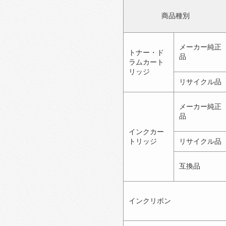
商品種別
メーカー純正
トナー・ド
品
ラムカート
リッジ
リサイクル品
メーカー純正
品
インクカー
トリッジ
リサイクル品
互換品
インクリボン