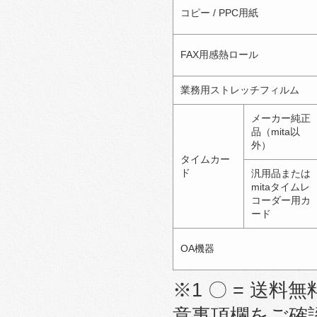
コピー / PPC用紙
FAX用感熱ロール
業務用ストレッチフィルム
メーカー純正
品（mita以
外）
タイムカー
ド
汎用品または
mitaタイムレ
コーダー用カ
ード
OA機器
※1 〇 = 送料無
意事項欄をご確