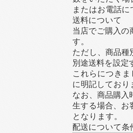
またはお電話に
送料について
当店でご購入の
す。
ただし、商品種
別途送料を設定
これらにつきま
に明記しており
なお、商品購入
生する場合、お
となります。
配送について条