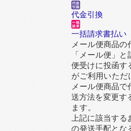
代金引換
一括請求書払い
メール便商品の
「メール便」と
便受けに投函す
がご利用いただ
メール便商品で
送方法を変更す
ます。
上記に該当する
の発送手配とな