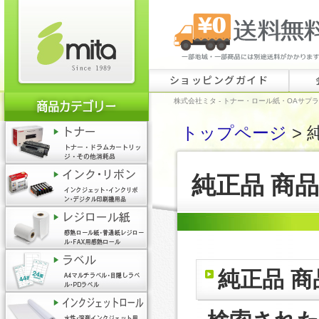
ショッピングガイド
株式会社ミタ - トナー・ロール紙・OAサプ
トップページ
> 
純正品 商
純正品 商