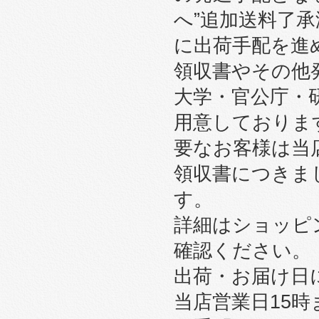
へ”追加送料了
に出荷手配を進
領収書やその他
大学・官公庁・
用意しております
要なお客様は当
領収書につきま
す。
詳細はショッピ
確認ください。
出荷・お届け日
当店営業日15