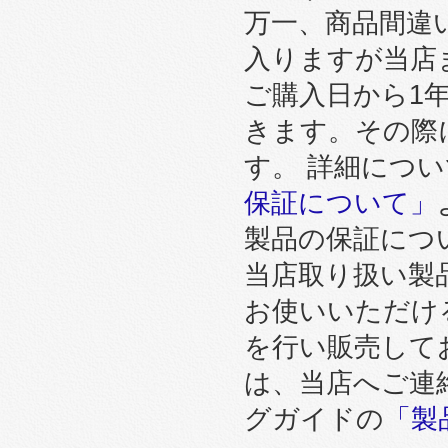
万一、商品間違
入りますが当店
ご購入日から1
きます。その際
す。 詳細につ
保証について」
製品の保証につ
当店取り扱い製
お使いいただけ
を行い販売して
は、当店へご連
グガイドの
「製