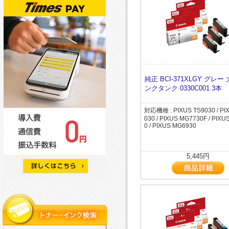
純正 BCI-371XLGY グレー
ンクタンク 0330C001 3本
対応機種 : PIXUS TS9030 / PI
030 / PIXUS MG7730F / PIX
0 / PIXUS MG6930
5,445円