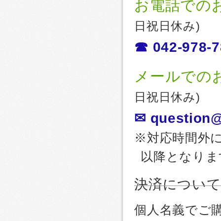
お電話での
日祝日休み)
☎ 042-978-7
メールでの
日祝日休み)
✉ question@
※対応時間外
以降となりま
決済につい
個人名義でご