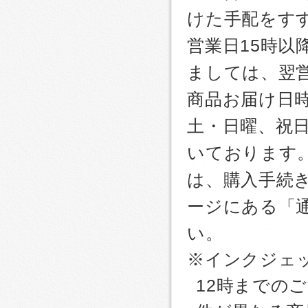
けた手配をす
営業日15時
ましては、翌
商品お届け日
土・日曜、祝
いております
は、購入手続
ージにある「
い。
※インクジェッ
12時までの