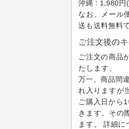
沖縄 : 1,980
なお、メール
送も送料無料
ご注文後のキ
ご注文の商品
たします。
万一、商品間
れ入りますが
ご購入日から
きます。その
ます。 詳細