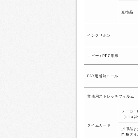
互換品
インクリボン
コピー / PPC用紙
FAX用感熱ロール
業務用ストレッチフィルム
メーカー
（mita
タイムカード
汎用品ま
mitaタ