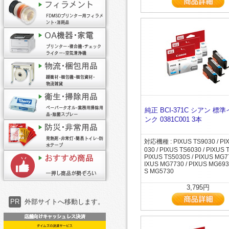
純正 BCI-371C シアン 標
ンク 0381C001 3本
対応機種 : PIXUS TS9030 / PI
030 / PIXUS TS6030 / PIXUS 
PIXUS TS5030S / PIXUS MG77
IXUS MG7730 / PIXUS MG6930
S MG5730
3,795円
PR
外部サイトへ移動します。