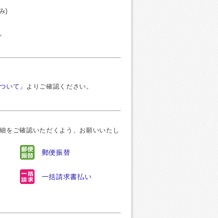
み)
。
ついて」
よりご確認ください。
細をご確認いただくよう、お願いいたし
郵便振替
一括請求書払い