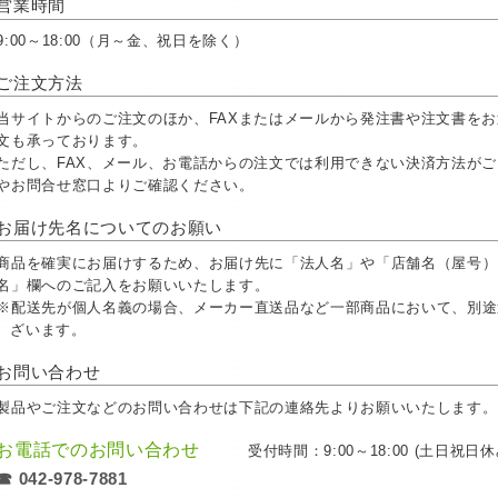
営業時間
9:00～18:00（月～金、祝日を除く）
ご注文方法
当サイトからのご注文のほか、FAXまたはメールから発注書や注文書を
文も承っております。
ただし、FAX、メール、お電話からの注文では利用できない決済方法が
やお問合せ窓口よりご確認ください。
お届け先名についてのお願い
商品を確実にお届けするため、お届け先に「法人名」や「店舗名（屋号）
名」欄へのご記入をお願いいたします。
※配送先が個人名義の場合、メーカー直送品など一部商品において、別途
ざいます。
お問い合わせ
製品やご注文などのお問い合わせは下記の連絡先よりお願いいたします。
お電話でのお問い合わせ
受付時間：9:00～18:00 (土日祝日休
☎ 042-978-7881