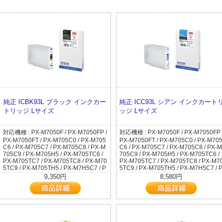
純正 ICBK93L ブラック インクカー
純正 ICC93L シアン インクカート
トリッジ Lサイズ
ッジ Lサイズ
対応機種 : PX-M7050F / PX-M7050FP /
対応機種 : PX-M7050F / PX-M7050FP 
PX-M7050FT / PX-M705C0 / PX-M705
PX-M7050FT / PX-M705C0 / PX-M70
C6 / PX-M705C7 / PX-M705C8 / PX-M
C6 / PX-M705C7 / PX-M705C8 / PX-M
705C9 / PX-M705H5 / PX-M705TC6 /
705C9 / PX-M705H5 / PX-M705TC6 /
PX-M705TC7 / PX-M705TC8 / PX-M70
PX-M705TC7 / PX-M705TC8 / PX-M7
5TC9 / PX-M705TH5 / PX-M7H5C7 / P
5TC9 / PX-M705TH5 / PX-M7H5C7 / 
X-M7H5C8 / PX-M7H5C9 / PX-M7TH5
X-M7H5C8 / PX-M7H5C9 / PX-M7TH
9,350円
8,580円
C7 / PX-M7TH5C8 / PX-M7TH5C9 / PX
C7 / PX-M7TH5C8 / PX-M7TH5C9 / P
-M860F / PX-M86C8 / PX-S7050 / PX-
-M860F / PX-M86C8 / PX-S7050 / PX-
S7050PS / PX-S705C6 / PX-S705C7 /
S7050PS / PX-S705C6 / PX-S705C7 /
PX-S705C8 / PX-S705C9 / PX-S705H
PX-S705C8 / PX-S705C9 / PX-S705H
5 / PX-S7H5C7 / PX-S7H5C8 / PX-S7
5 / PX-S7H5C7 / PX-S7H5C8 / PX-S7
H5C9 / PX-S860 / PX-S86C8
H5C9 / PX-S860 / PX-S86C8