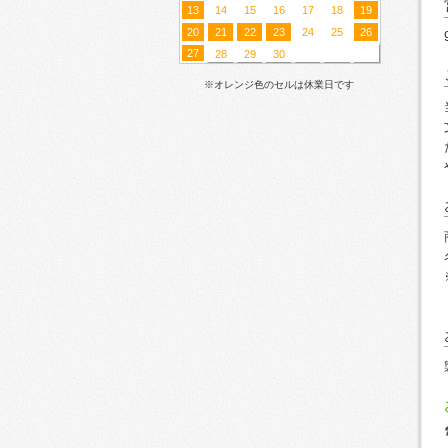
13
14
15
16
17
18
19
20
21
22
23
24
25
26
27
28
29
30
※オレンジ色のセルは休業日です