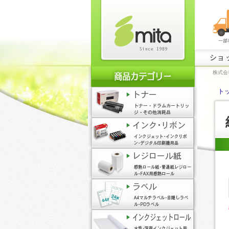
ショ
株式会
ト