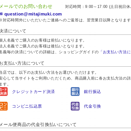
メールでのお問い合わせ
対応時間：9:00～17:00 (土日祝日休
✉ question@mitajimuki.com
※対応時間外にいただいたご連絡へのご返答は、翌営業日以降となります
決済について
個人名義でご購入のお客様は前払いになります。
法人名義でご購入のお客様は後払いとなります。
名義毎の決済についての詳細は、ショッピングガイドの
「お支払い方法に
お支払い方法について
当店では、以下のお支払い方法をお選びいただけます。
安心して当サイトをご利用いただくため、商品購入前に各お支払方法の詳
ます。
クレジットカード決済
銀行振込
コンビニ払込票
代金引換
メール便商品の代金引換払いについて