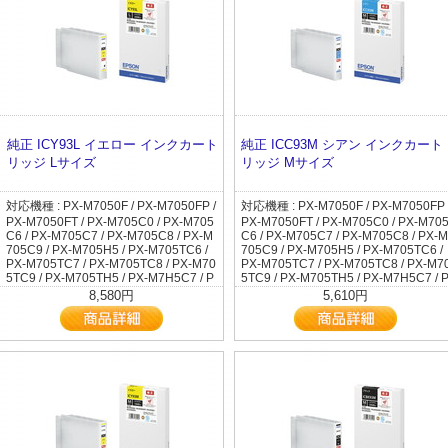
純正 ICY93L イエロー インクカート
純正 ICC93M シアン インクカート
リッジ Lサイズ
リッジ Mサイズ
対応機種 : PX-M7050F / PX-M7050FP /
対応機種 : PX-M7050F / PX-M7050FP 
PX-M7050FT / PX-M705C0 / PX-M705
PX-M7050FT / PX-M705C0 / PX-M70
C6 / PX-M705C7 / PX-M705C8 / PX-M
C6 / PX-M705C7 / PX-M705C8 / PX-M
705C9 / PX-M705H5 / PX-M705TC6 /
705C9 / PX-M705H5 / PX-M705TC6 /
PX-M705TC7 / PX-M705TC8 / PX-M70
PX-M705TC7 / PX-M705TC8 / PX-M7
5TC9 / PX-M705TH5 / PX-M7H5C7 / P
5TC9 / PX-M705TH5 / PX-M7H5C7 / 
X-M7H5C8 / PX-M7H5C9 / PX-M7TH5
X-M7H5C8 / PX-M7H5C9 / PX-M7TH
8,580円
5,610円
C7 / PX-M7TH5C8 / PX-M7TH5C9 / PX
C7 / PX-M7TH5C8 / PX-M7TH5C9 / P
-M860F / PX-M86C8 / PX-S7050 / PX-
-M860F / PX-M86C8 / PX-S7050 / PX-
S7050PS / PX-S705C6 / PX-S705C7 /
S7050PS / PX-S705C6 / PX-S705C7 /
PX-S705C8 / PX-S705C9 / PX-S705H
PX-S705C8 / PX-S705C9 / PX-S705H
5 / PX-S7H5C7 / PX-S7H5C8 / PX-S7
5 / PX-S7H5C7 / PX-S7H5C8 / PX-S7
H5C9 / PX-S860 / PX-S86C8
H5C9 / PX-S860 / PX-S86C8