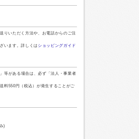
お送りいただく方法や、お電話からのご注
ございます。詳しくは
ショッピングガイド
」等がある場合は、必ず「法人・事業者
送料550円（税込）が発生することがご
み)