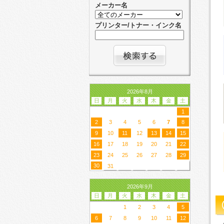
メーカー名
プリンター/トナー・インク名
2026年8月
日
月
火
水
木
金
土
1
2
3
4
5
6
7
8
9
10
11
12
13
14
15
16
17
18
19
20
21
22
23
24
25
26
27
28
29
30
31
2026年9月
日
月
火
水
木
金
土
1
2
3
4
5
6
7
8
9
10
11
12