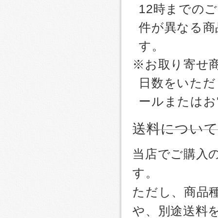
12時までの
件が異なる商
す。
※お取り寄せ
日数をいただ
ールまたはお
送料につい
当店でご購入
す。
ただし、商品
や、別途送料