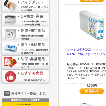
ジット JIT-E92CL シアン 
ICC92L 対応リサイクルイ
対応機種 : PX-M840F / PX-M84
-M84CC8 / PX-M84CHC8 / P
6 / PX-M84FZC6 / PX-M84HC8
840 / PX-S84C6 / PX-S84C8 /
HC8 / PX-S84ZC6
4,565円
PR
外部サイトへ移動します。