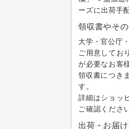
ーズに出荷手
領収書やその
大学・官公庁
ご用意しており
が必要なお客
領収書につき
す。
詳細はショッ
ご確認くださ
出荷・お届け