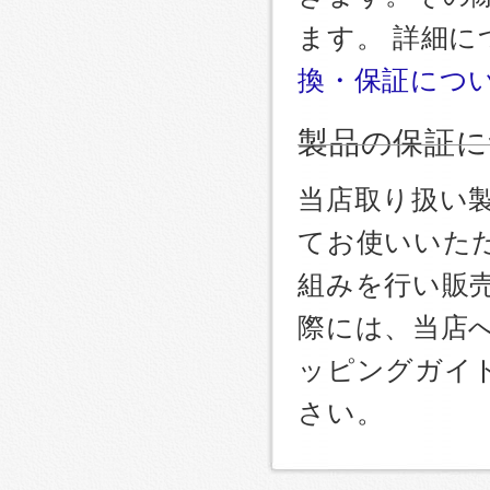
ます。 詳細
換・保証につ
製品の保証に
当店取り扱い
てお使いいた
組みを行い販
際には、当店
ッピングガイ
さい。