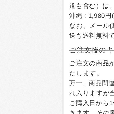
道も含む）は
沖縄 : 1,980
なお、メール
送も送料無料
ご注文後のキ
ご注文の商品
たします。
万一、商品間
れ入りますが
ご購入日から
きます。その