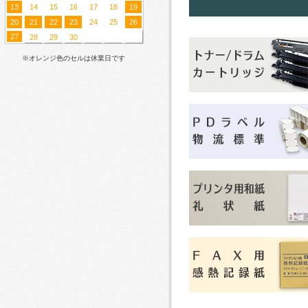
13
14
15
16
17
18
19
20
21
22
23
24
25
26
27
28
29
30
※オレンジ色のセルは休業日です