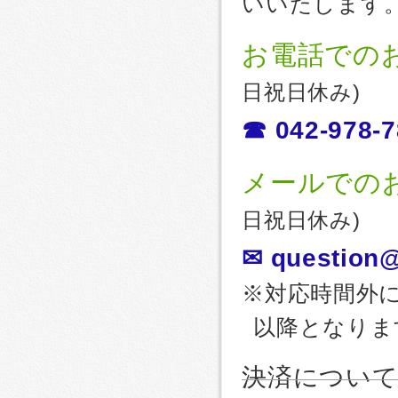
いいたします
お電話での
日祝日休み)
☎ 042-978-7
メールでの
日祝日休み)
✉ question@
※対応時間外
以降となりま
決済につい