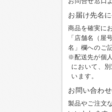
お問合せ窓口
お届け先名
商品を確実に
「店舗名（屋
名」欄へのご
※配送先が個
において、別
います。
お問い合わ
製品やご注文