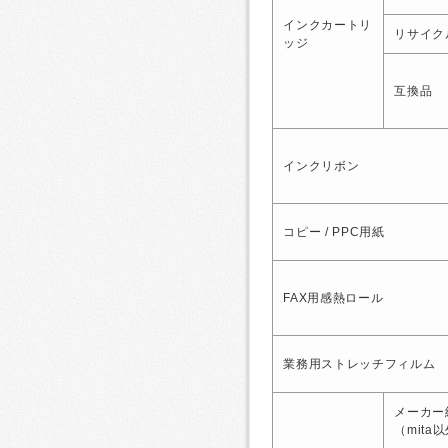
インクカートリ
リサイク
ッジ
互換品
インクリボン
コピー / PPC用紙
FAX用感熱ロール
業務用ストレッチフィルム
メーカー
（mita