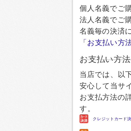
個人名義でご
法人名義でご
名義毎の決済
「お支払い方
お支払い方法
当店では、以
安心して当サ
お支払方法の
す。
クレジットカード