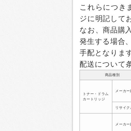
これらにつき
ジに明記して
なお、商品購
発生する場合
手配となりま
配送について
商品種別
メーカー
トナー・ドラム
カートリッジ
リサイク
メーカー