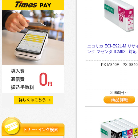
エコリカ ECI-E92L-M リ
ンク マゼンタ ICM92L 対応
PX-M840F PX-S840
3,960円～