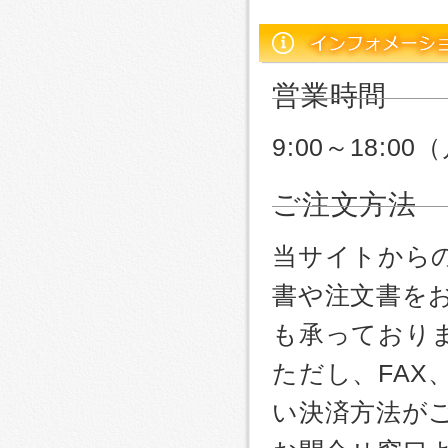
営業時間
9:00～18:
ご注文方法
当サイトから
書や注文書を
も承っており
ただし、FA
い決済方法が