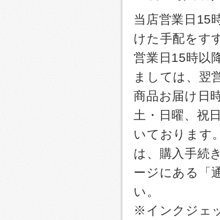
当店営業日1
けた手配をす
営業日15時
ましては、翌
商品お届け日
土・日曜、祝
いております
は、購入手続
ージにある「
い。
※インクジェッ