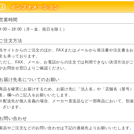
営業時間
9:00～18:00（月～金、祝日を除く）
ご注文方法
当サイトからのご注文のほか、FAXまたはメールから発注書や注文書を
文も承っております。
ただし、FAX、メール、お電話からの注文では利用できない決済方法が
やお問合せ窓口よりご確認ください。
お届け先名についてのお願い
商品を確実にお届けするため、お届け先に「法人名」や「店舗名（屋号）
名」欄へのご記入をお願いいたします。
※配送先が個人名義の場合、メーカー直送品など一部商品において、別途
ざいます。
お問い合わせ
製品やご注文などのお問い合わせは下記の連絡先よりお願いいたします。