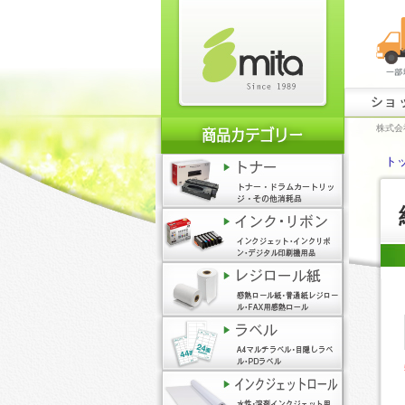
ショ
株式会
ト