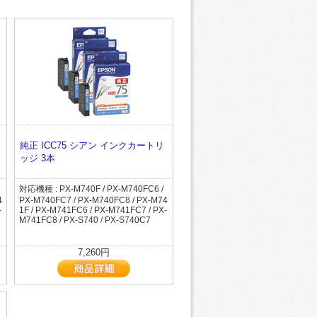
純正 ICC75 シアン インクカートリ
ッジ 3本
対応機種 : PX-M740F / PX-M740FC6 /
4
PX-M740FC7 / PX-M740FC8 / PX-M74
-
1F / PX-M741FC6 / PX-M741FC7 / PX-
M741FC8 / PX-S740 / PX-S740C7
7,260円