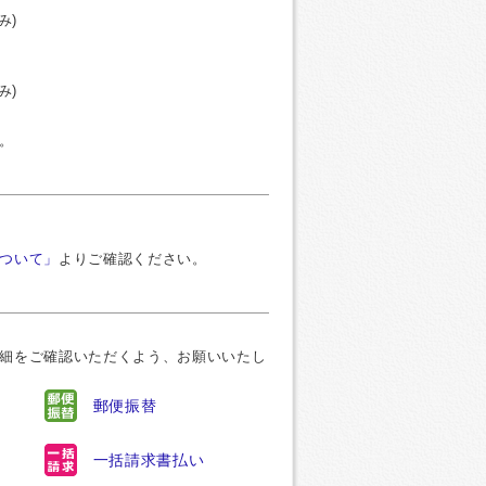
み)
み)
。
ついて」
よりご確認ください。
細をご確認いただくよう、お願いいたし
郵便振替
一括請求書払い