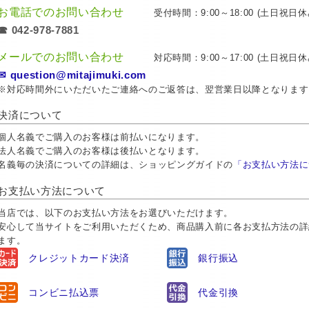
お電話でのお問い合わせ
受付時間：9:00～18:00 (土日祝日休
☎ 042-978-7881
メールでのお問い合わせ
対応時間：9:00～17:00 (土日祝日休
✉ question@mitajimuki.com
※対応時間外にいただいたご連絡へのご返答は、翌営業日以降となります
決済について
個人名義でご購入のお客様は前払いになります。
法人名義でご購入のお客様は後払いとなります。
名義毎の決済についての詳細は、ショッピングガイドの
「お支払い方法に
お支払い方法について
当店では、以下のお支払い方法をお選びいただけます。
安心して当サイトをご利用いただくため、商品購入前に各お支払方法の詳
ます。
クレジットカード決済
銀行振込
コンビニ払込票
代金引換