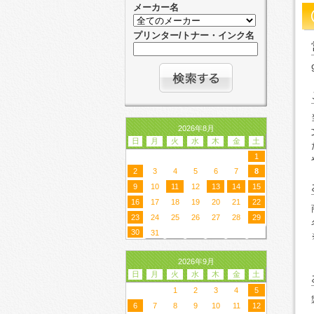
メーカー名
プリンター/トナー・インク名
2026年8月
日
月
火
水
木
金
土
1
2
3
4
5
6
7
8
9
10
11
12
13
14
15
16
17
18
19
20
21
22
23
24
25
26
27
28
29
30
31
2026年9月
日
月
火
水
木
金
土
1
2
3
4
5
6
7
8
9
10
11
12