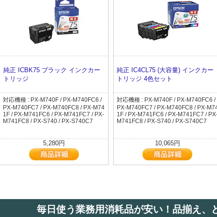
純正 ICBK75 ブラック インクカー
純正 IC4CL75 (大容量) インクカー
トリッジ
トリッジ 4色セット
対応機種 : PX-M740F / PX-M740FC6 /
対応機種 : PX-M740F / PX-M740FC6 /
PX-M740FC7 / PX-M740FC8 / PX-M74
PX-M740FC7 / PX-M740FC8 / PX-M7
1F / PX-M741FC6 / PX-M741FC7 / PX-
1F / PX-M741FC6 / PX-M741FC7 / PX
M741FC8 / PX-S740 / PX-S740C7
M741FC8 / PX-S740 / PX-S740C7
5,280円
10,065円
毎日使う業務用消耗品が安い！品揃え、