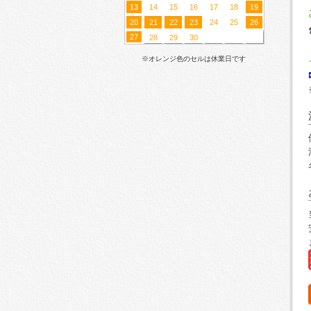
13
14
15
16
17
18
19
20
21
22
23
24
25
26
27
28
29
30
※オレンジ色のセルは休業日です