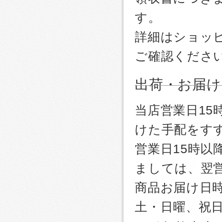
す。
詳細はショッ
ご確認くださ
出荷・お届け
当店営業日1
けた手配をす
営業日15時
ましては、翌
商品お届け日
土・日曜、祝