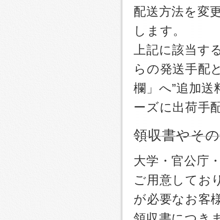
配送方法を変更
します。
上記に該当す
らの発送手配
欄」へ”追加送
ーズに出荷手
領収書やその
大学・官公庁
ご用意しており
が必要なお客
領収書につき