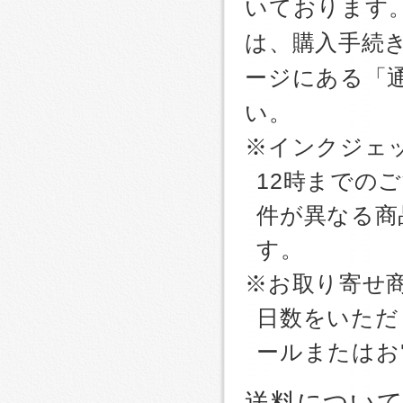
いております
は、購入手続
ージにある「
い。
※インクジェッ
12時までの
件が異なる商
す。
※お取り寄せ
日数をいただ
ールまたはお
送料につい