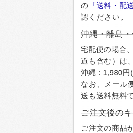
の
「送料・配
認ください。
沖縄・離島・
宅配便の場合
道も含む）は
沖縄 : 1,980
なお、メール
送も送料無料
ご注文後のキ
ご注文の商品