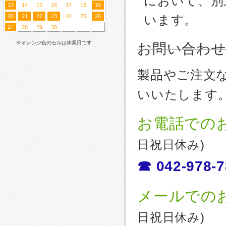
において、別
13
14
15
16
17
18
19
20
21
22
23
24
25
26
います。
27
28
29
30
※オレンジ色のセルは休業日です
お問い合わ
製品やご注文
いいたします
お電話での
日祝日休み)
☎ 042-978-7
メールでの
日祝日休み)