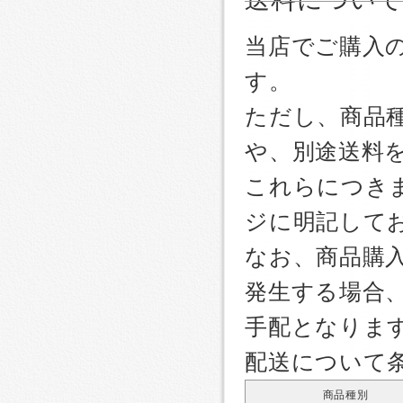
当店でご購入
す。
ただし、商品
や、別途送料
これらにつき
ジに明記して
なお、商品購
発生する場合
手配となりま
配送について
商品種別