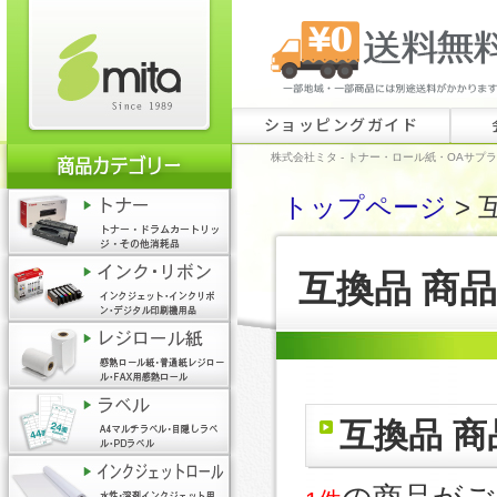
ショッピングガイド
株式会社ミタ - トナー・ロール紙・OAサプ
トップページ
> 
互換品 商
互換品 商