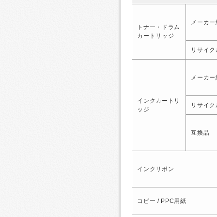
メーカー
トナー・ドラム
カートリッジ
リサイク
メーカー
インクカートリ
リサイク
ッジ
互換品
インクリボン
コピー / PPC用紙