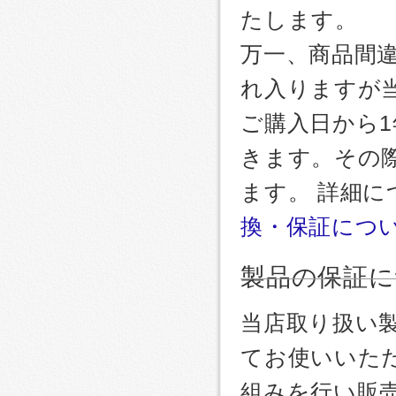
たします。
万一、商品間
れ入りますが
ご購入日から
きます。その
ます。 詳細
換・保証につ
製品の保証に
当店取り扱い
てお使いいた
組みを行い販