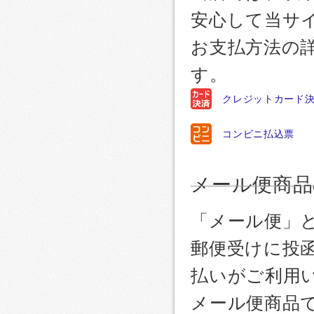
安心して当サ
お支払方法の
す。
クレジットカード
コンビニ払込票
メール便商品
「メール便」
郵便受けに投
払いがご利用
メール便商品