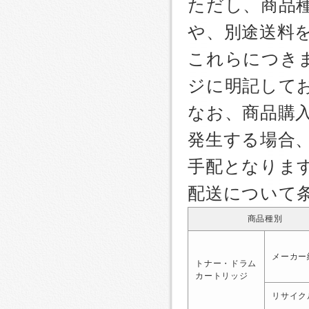
ただし、商品
や、別途送料
これらにつき
ジに明記して
なお、商品購
発生する場合
手配となりま
配送について
商品種別
メーカー
トナー・ドラム
カートリッジ
リサイク