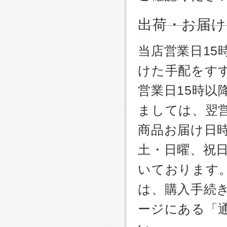
出荷・お届け
当店営業日1
けた手配をす
営業日15時
ましては、翌
商品お届け日
土・日曜、祝
いております
は、購入手続
ージにある「