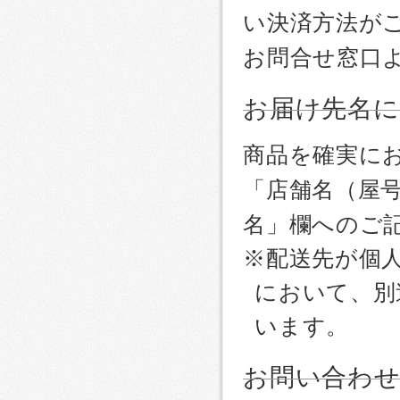
い決済方法が
お問合せ窓口
お届け先名
商品を確実に
「店舗名（屋
名」欄へのご
※配送先が個
において、別
います。
お問い合わ