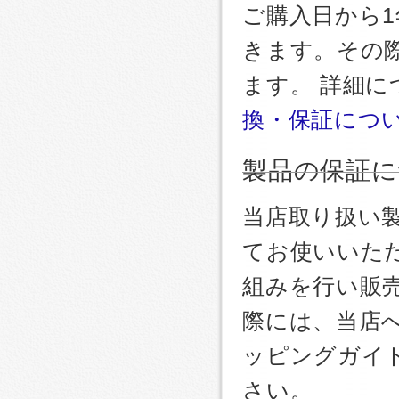
ご購入日から
きます。その
ます。 詳細
換・保証につ
製品の保証に
当店取り扱い
てお使いいた
組みを行い販
際には、当店
ッピングガイ
さい。