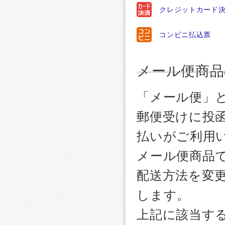
クレジットカード
コンビニ払込票
メール便商品
「メール便」
郵便受けに投
払いがご利用
メール便商品
配送方法を変更
します。
上記に該当す