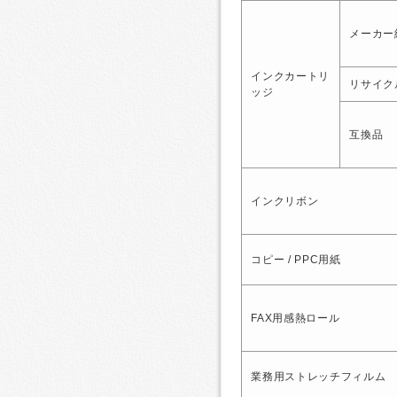
メーカー
インクカートリ
リサイク
ッジ
互換品
インクリボン
コピー / PPC用紙
FAX用感熱ロール
業務用ストレッチフィルム