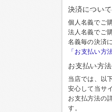
決済につい
個人名義でご
法人名義でご
名義毎の決済
「お支払い方
お支払い方法
当店では、以
安心して当サ
お支払方法の
す。