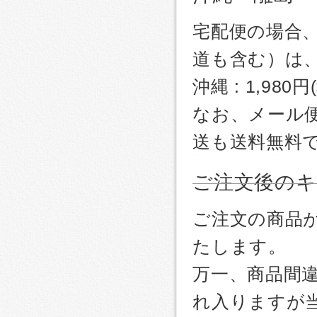
宅配便の場合
道も含む）は
沖縄 : 1,980
なお、メール
送も送料無料
ご注文後のキ
ご注文の商品
たします。
万一、商品間
れ入りますが