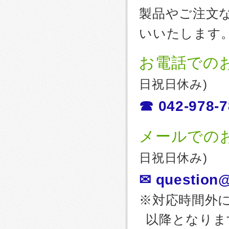
製品やご注文
いいたします
お電話での
日祝日休み)
☎ 042-978-7
メールでの
日祝日休み)
✉ question@
※対応時間外
以降となりま