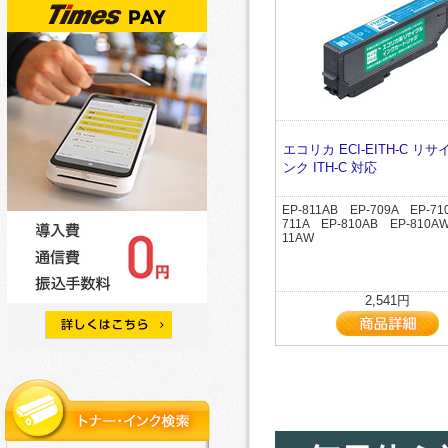
エコリカ ECI-EITH-C リ
ンク ITH-C 対応
EP-811AB EP-709A EP-71
711A EP-810AB EP-810A
11AW
2,541円