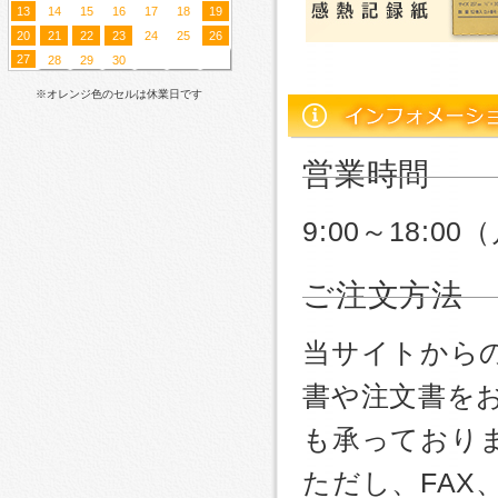
13
14
15
16
17
18
19
20
21
22
23
24
25
26
27
28
29
30
※オレンジ色のセルは休業日です
営業時間
9:00～18:
ご注文方法
当サイトから
書や注文書を
も承っており
ただし、FA