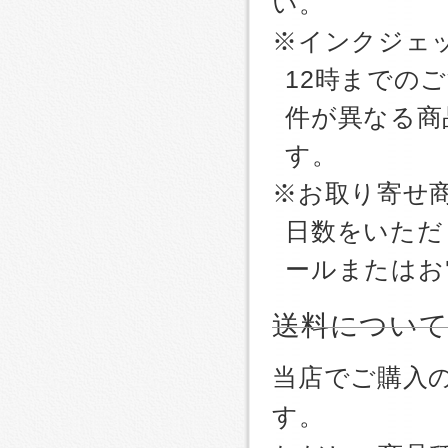
い。
※インクジェッ
12時までの
件が異なる商
す。
※お取り寄せ
日数をいただ
ールまたはお
送料につい
当店でご購入
す。