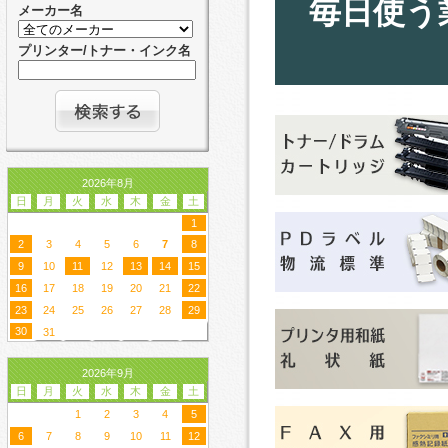
毎日使う
メーカー名
プリンター/トナー・インク名
2026年8月
日
月
火
水
木
金
土
1
2
3
4
5
6
7
8
9
10
11
12
13
14
15
16
17
18
19
20
21
22
23
24
25
26
27
28
29
30
31
2026年9月
日
月
火
水
木
金
土
1
2
3
4
5
6
7
8
9
10
11
12