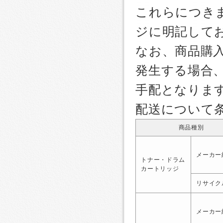
これらにつき
ジに明記して
なお、商品購
発生する場合
手配となりま
配送について
商品種別
メーカー
トナー・ドラム
カートリッジ
リサイク
メーカー