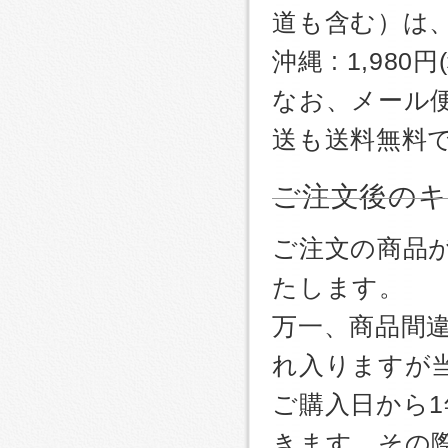
道も含む）は
沖縄 : 1,980
なお、メール
送も送料無料
ご注文後のキ
ご注文の商品
たします。
万一、商品間
れ入りますが
ご購入日から
きます。その