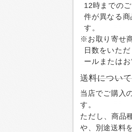
12時までの
件が異なる商
す。
※お取り寄せ
日数をいただ
ールまたはお
送料につい
当店でご購入
す。
ただし、商品
や、別途送料