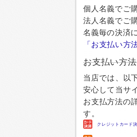
個人名義でご
法人名義でご
名義毎の決済
「お支払い方
お支払い方法
当店では、以
安心して当サ
お支払方法の
す。
クレジットカード