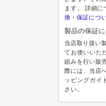
ます。 詳細
換・保証につ
製品の保証に
当店取り扱い
てお使いいた
組みを行い販
際には、当店
ッピングガイ
さい。