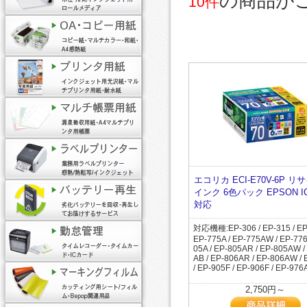
の商品が
10件
エコリカ ECI-E70V-6P リ
インク 6色パック EPSON IC
対応
対応機種:EP-306 / EP-315 / EP
EP-775A / EP-775AW / EP-776
05A / EP-805AR / EP-805AW /
AB / EP-806AR / EP-806AW /
/ EP-905F / EP-906F / EP-976
2,750円～