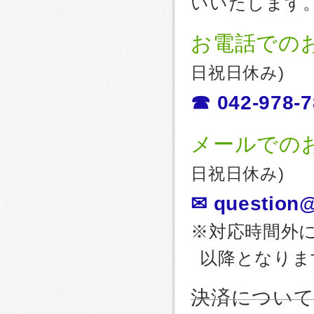
いいたします
お電話での
日祝日休み)
☎ 042-978-7
メールでの
日祝日休み)
✉ question@
※対応時間外
以降となりま
決済につい