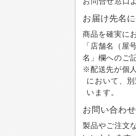
お問合せ窓口
お届け先名
商品を確実に
「店舗名（屋
名」欄へのご
※配送先が個
において、別
います。
お問い合わ
製品やご注文