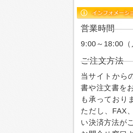
営業時間
9:00～18:
ご注文方法
当サイトから
書や注文書を
も承っており
ただし、FA
い決済方法が