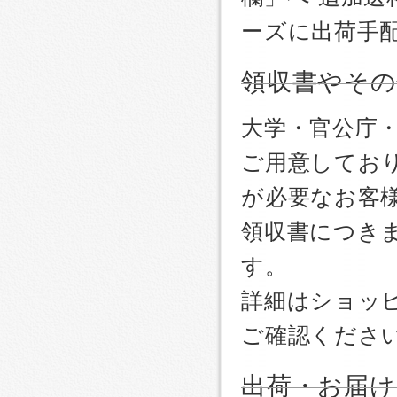
ーズに出荷手
領収書やその
大学・官公庁
ご用意しており
が必要なお客
領収書につき
す。
詳細はショッ
ご確認くださ
出荷・お届け