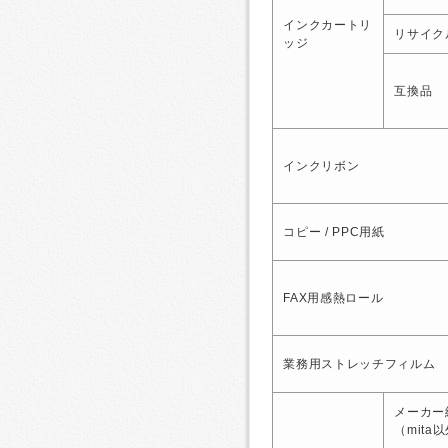
インクカートリ
リサイク
ッジ
互換品
インクリボン
コピー / PPC用紙
FAX用感熱ロール
業務用ストレッチフィルム
メーカー
（mita