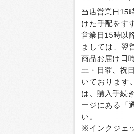
当店営業日1
けた手配をす
営業日15時
ましては、翌
商品お届け日
土・日曜、祝
いております
は、購入手続
ージにある「
い。
※インクジェッ