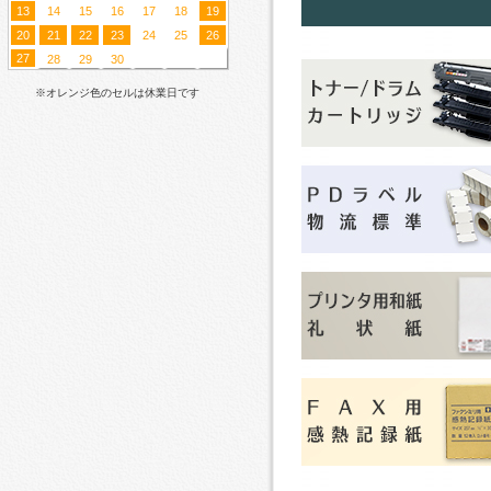
13
14
15
16
17
18
19
20
21
22
23
24
25
26
27
28
29
30
※オレンジ色のセルは休業日です