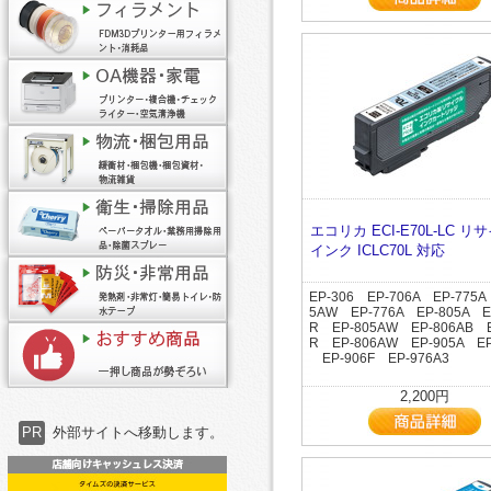
エコリカ ECI-E70L-LC リ
インク ICLC70L 対応
EP-306 EP-706A EP-775A
5AW EP-776A EP-805A E
R EP-805AW EP-806AB E
R EP-806AW EP-905A EP
EP-906F EP-976A3
2,200円
PR
外部サイトへ移動します。