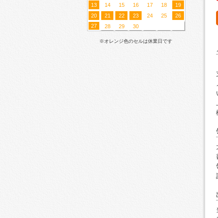
13
14
15
16
17
18
19
20
21
22
23
24
25
26
27
28
29
30
※オレンジ色のセルは休業日です