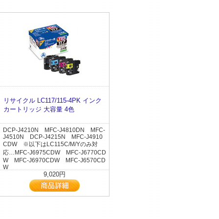
リサイクル LC117/115-4PK インク
カートリッジ 大容量 4色
DCP-J4210N MFC-J4810DN MFC-
J4510N DCP-J4215N MFC-J4910
CDW ※以下はLC115C/M/Yのみ対
応…MFC-J6975CDW MFC-J6770CD
W MFC-J6970CDW MFC-J6570CD
W
9,020円