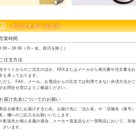
営業時間
9:00～18:00（月～金、祝日を除く）
ご注文方法
当サイトからのご注文のほか、FAXまたはメールから発注書や注文書を
文も承っております。
ただし、FAX、メール、お電話からの注文では利用できない決済方法が
やお問合せ窓口よりご確認ください。
お届け先名についてのお願い
商品を確実にお届けするため、お届け先に「法人名」や「店舗名（屋号）
名」欄へのご記入をお願いいたします。
※配送先が個人名義の場合、メーカー直送品など一部商品において、別途
ざいます。