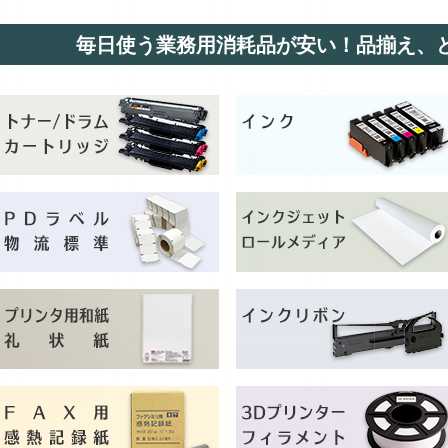
毎日使う業務用消耗品が安い！品揃え、