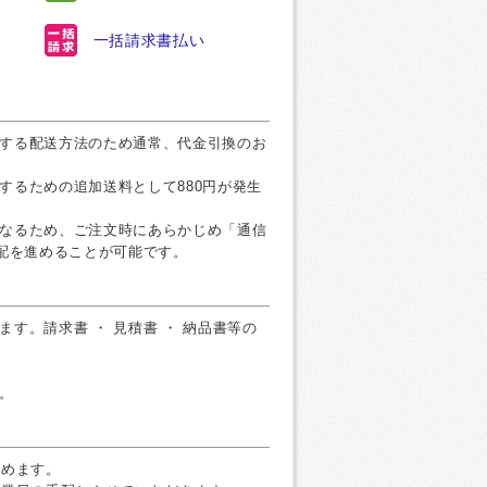
一括請求書払い
する配送方法のため通常、代金引換のお
するための追加送料として880円が発生
なるため、ご注文時にあらかじめ「通信
手配を進めることが可能です。
す。請求書 ・ 見積書 ・ 納品書等の
。
すめます。