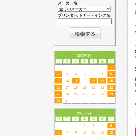
メーカー名
プリンター/トナー・インク名
2026年8月
日
月
火
水
木
金
土
1
2
3
4
5
6
7
8
9
10
11
12
13
14
15
16
17
18
19
20
21
22
23
24
25
26
27
28
29
30
31
2026年9月
日
月
火
水
木
金
土
1
2
3
4
5
6
7
8
9
10
11
12