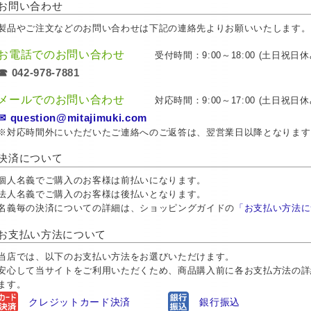
お問い合わせ
製品やご注文などのお問い合わせは下記の連絡先よりお願いいたします。
お電話でのお問い合わせ
受付時間：9:00～18:00 (土日祝日休
☎ 042-978-7881
メールでのお問い合わせ
対応時間：9:00～17:00 (土日祝日休
✉ question@mitajimuki.com
※対応時間外にいただいたご連絡へのご返答は、翌営業日以降となります
決済について
個人名義でご購入のお客様は前払いになります。
法人名義でご購入のお客様は後払いとなります。
名義毎の決済についての詳細は、ショッピングガイドの
「お支払い方法に
お支払い方法について
当店では、以下のお支払い方法をお選びいただけます。
安心して当サイトをご利用いただくため、商品購入前に各お支払方法の詳
ます。
クレジットカード決済
銀行振込