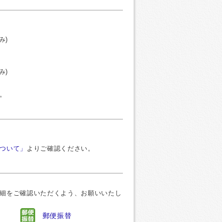
み)
み)
。
ついて」
よりご確認ください。
細をご確認いただくよう、お願いいたし
郵便振替