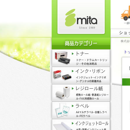
ショ
株式会
ト