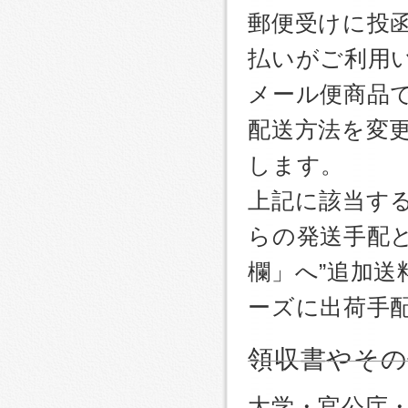
郵便受けに投
払いがご利用
メール便商品
配送方法を変更
します。
上記に該当す
らの発送手配
欄」へ”追加送
ーズに出荷手
領収書やその
大学・官公庁