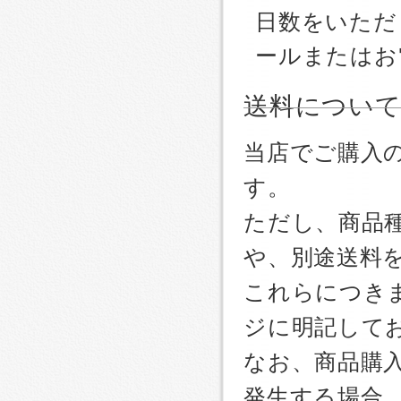
日数をいただ
ールまたはお
送料につい
当店でご購入
す。
ただし、商品
や、別途送料
これらにつき
ジに明記して
なお、商品購
発生する場合