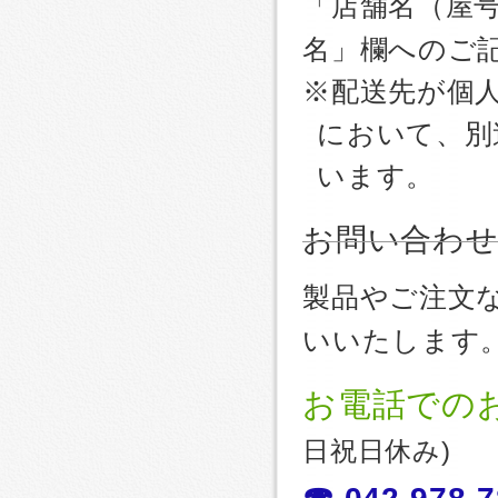
「店舗名（屋
名」欄へのご
※配送先が個
において、別
います。
お問い合わ
製品やご注文
いいたします
お電話での
日祝日休み)