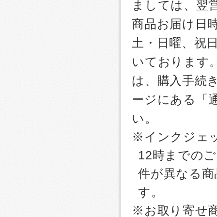
ましては、翌
商品お届け日
土・日曜、祝
いております
は、購入手続
ージにある「
い。
※インクジェッ
12時までの
件が異なる商
す。
※お取り寄せ