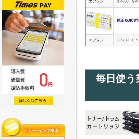
エプソン
GP-730 GP-
純正 GJIC
エプソン
GP-730 GP-
毎日使う