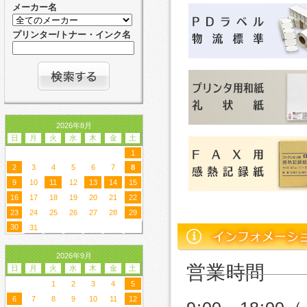
メーカー名
プリンター/トナー・インク名
2026年8月
日
月
火
水
木
金
土
1
2
3
4
5
6
7
8
9
10
11
12
13
14
15
16
17
18
19
20
21
22
23
24
25
26
27
28
29
30
31
2026年9月
営業時間
日
月
火
水
木
金
土
1
2
3
4
5
6
7
8
9
10
11
12