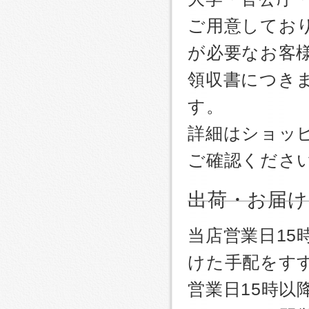
ご用意しており
が必要なお客
領収書につき
す。
詳細はショッ
ご確認くださ
出荷・お届け
当店営業日1
けた手配をす
営業日15時