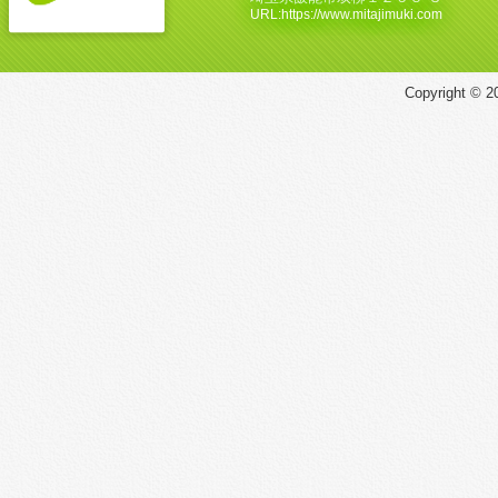
URL:https://www.mitajimuki.com
Copyright © 20