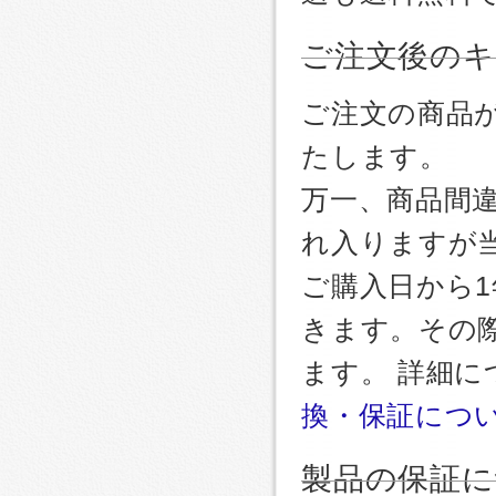
ご注文後のキ
ご注文の商品
たします。
万一、商品間
れ入りますが
ご購入日から
きます。その
ます。 詳細
換・保証につ
製品の保証に