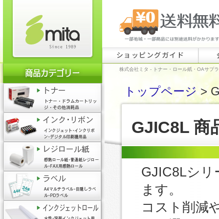
ショッピングガイド
株式会社ミタ - トナー・ロール紙・OAサプ
トップページ
> G
GJIC8L 
GJIC8L
ます。
コスト削減