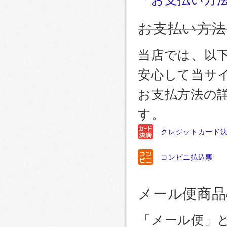
お支払い方法
当店では、以
安心して当サ
お支払方法の
す。
クレジットカード
コンビニ払込票
メール便商品
「メール便」