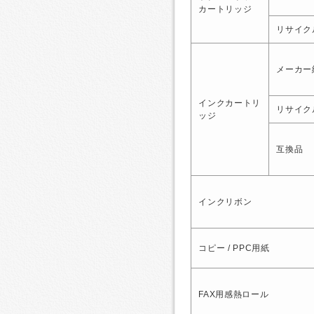
カートリッジ
リサイク
メーカー
インクカートリ
リサイク
ッジ
互換品
インクリボン
コピー / PPC用紙
FAX用感熱ロール