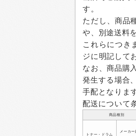
す。
ただし、商品
や、別途送料
これらにつき
ジに明記して
なお、商品購
発生する場合
手配となりま
配送について
商品種別
メーカー
トナー・ドラム