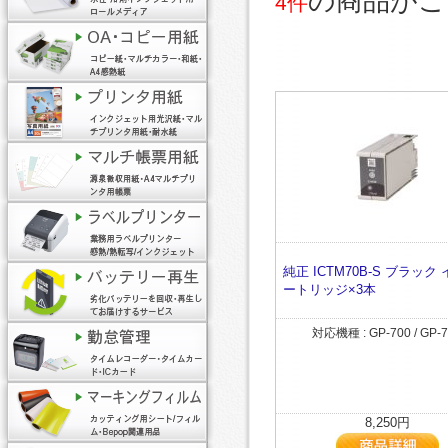
の商品がご
4件
純正 ICTM70B-S ブラック
ートリッジ×3本
対応機種 : GP-700 / GP-
8,250円