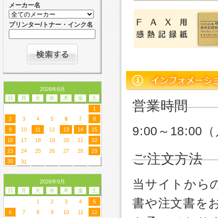
メーカー名
プリンター/トナー・インク名
2026年8月
日
月
火
水
木
金
土
営業時間
1
2
3
4
5
6
7
8
9:00～18:
9
10
11
12
13
14
15
16
17
18
19
20
21
22
23
24
25
26
27
28
29
ご注文方法
30
31
当サイトから
2026年9月
日
月
火
水
木
金
土
書や注文書を
1
2
3
4
5
6
7
8
9
10
11
12