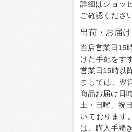
詳細はショッ
ご確認くださ
出荷・お届け
当店営業日1
けた手配をす
営業日15時
ましては、翌
商品お届け日
土・日曜、祝
いております
は、購入手続