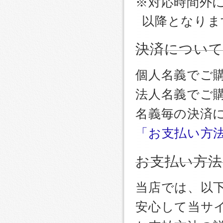
※対応時間外
以降となりま
決済につい
個人名義でご
法人名義でご
名義毎の決済
「お支払い方
お支払い方法
当店では、以
安心して当サ