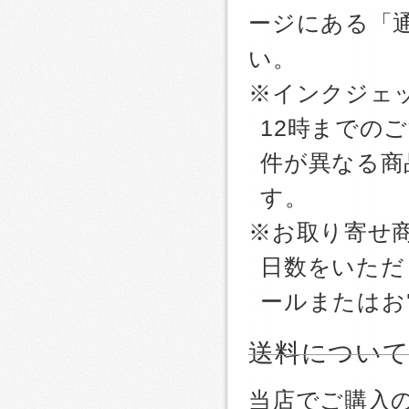
ージにある「
い。
※インクジェッ
12時までの
件が異なる商
す。
※お取り寄せ
日数をいただ
ールまたはお
送料につい
当店でご購入