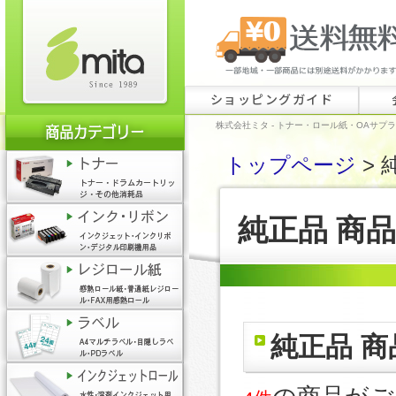
ショッピングガイド
株式会社ミタ - トナー・ロール紙・OAサプ
トップページ
> 
純正品 商
純正品 商