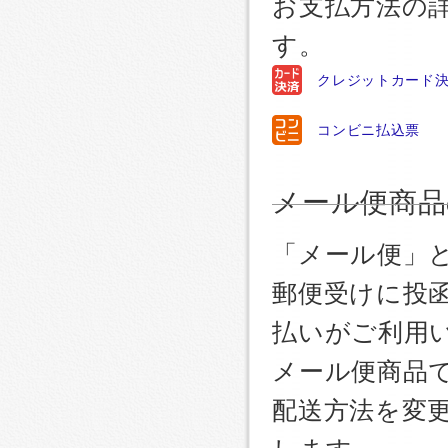
お支払方法の
す。
クレジットカード
コンビニ払込票
メール便商品
「メール便」
郵便受けに投
払いがご利用
メール便商品
配送方法を変更