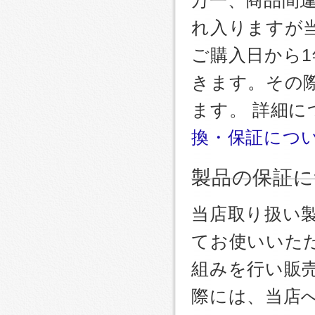
れ入りますが
ご購入日から
きます。その
ます。 詳細
換・保証につ
製品の保証に
当店取り扱い
てお使いいた
組みを行い販
際には、当店