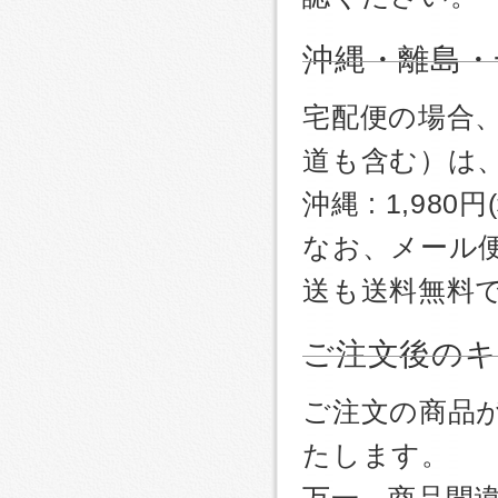
沖縄・離島・
宅配便の場合
道も含む）は
沖縄 : 1,980
なお、メール
送も送料無料
ご注文後のキ
ご注文の商品
たします。
万一、商品間