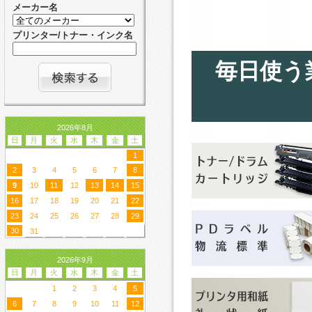
メーカー名
プリンター/トナー・インク名
毎日使う
2026年8月
日
月
火
水
木
金
土
1
2
3
4
5
6
7
8
9
10
11
12
13
14
15
16
17
18
19
20
21
22
23
24
25
26
27
28
29
30
31
2026年9月
日
月
火
水
木
金
土
1
2
3
4
5
6
7
8
9
10
11
12