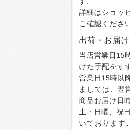
す。
詳細はショッ
ご確認くださ
出荷・お届け
当店営業日1
けた手配をす
営業日15時
ましては、翌
商品お届け日
土・日曜、祝
いております