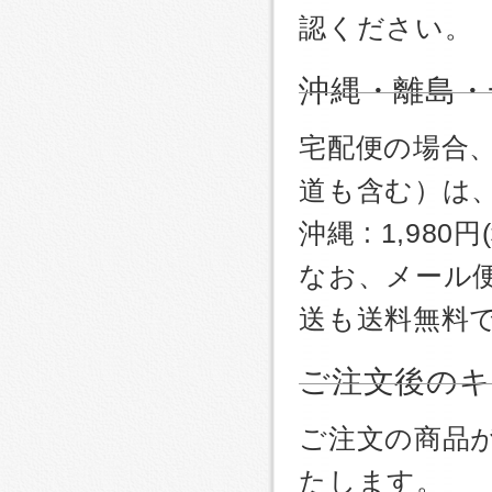
認ください。
沖縄・離島・
宅配便の場合
道も含む）は
沖縄 : 1,980
なお、メール
送も送料無料
ご注文後のキ
ご注文の商品
たします。