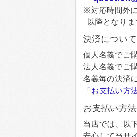
※対応時間外
以降となりま
決済につい
個人名義でご
法人名義でご
名義毎の決済
「お支払い方
お支払い方法
当店では、以
安心して当サ