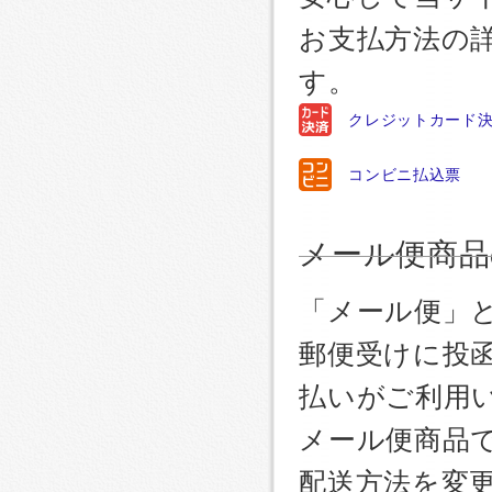
お支払方法の
す。
クレジットカード
コンビニ払込票
メール便商品
「メール便」
郵便受けに投
払いがご利用
メール便商品
配送方法を変更