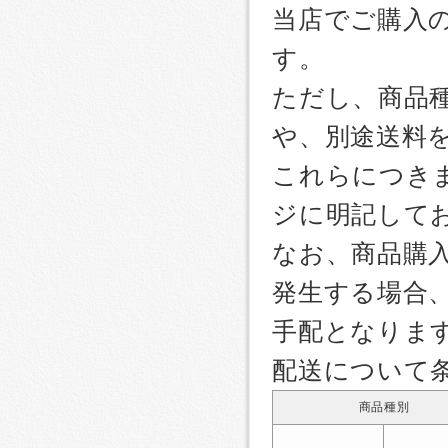
当店でご購入
す。
ただし、商品
や、別途送料
これらにつき
ジに明記して
なお、商品購
発生する場合
手配となりま
配送について
商品種別