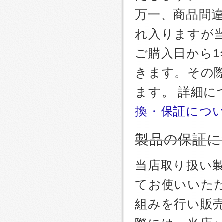
万一、商品間
れ入りますが
ご購入日から
きます。その
ます。 詳細
換・保証につ
製品の保証に
当店取り扱い
てお使いいた
組みを行い販