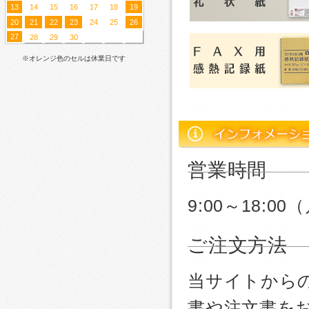
13
14
15
16
17
18
19
20
21
22
23
24
25
26
27
28
29
30
※オレンジ色のセルは休業日です
営業時間
9:00～18:
ご注文方法
当サイトから
書や注文書を