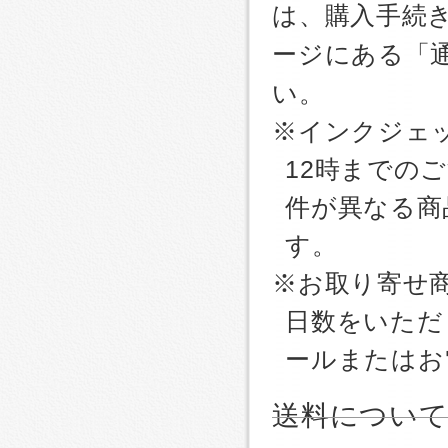
は、購入手続
ージにある「
い。
※インクジェッ
12時までの
件が異なる商
す。
※お取り寄せ
日数をいただ
ールまたはお
送料につい