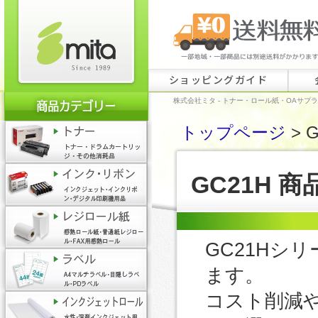
ショッピングガイド
株式会社ミタ - トナー・ロール紙・OAサプ
トップページ
> 
GC21H 
GC21Hシ
ます。
コスト削減