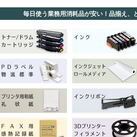
毎日使う業務用消耗品が安い！品揃え、