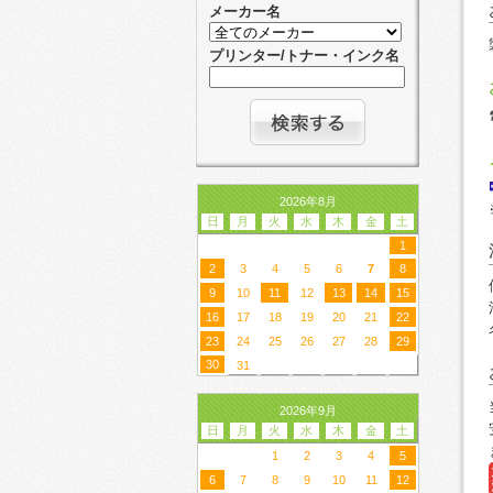
メーカー名
プリンター/トナー・インク名
2026年8月
日
月
火
水
木
金
土
1
2
3
4
5
6
7
8
9
10
11
12
13
14
15
16
17
18
19
20
21
22
23
24
25
26
27
28
29
30
31
2026年9月
日
月
火
水
木
金
土
1
2
3
4
5
6
7
8
9
10
11
12