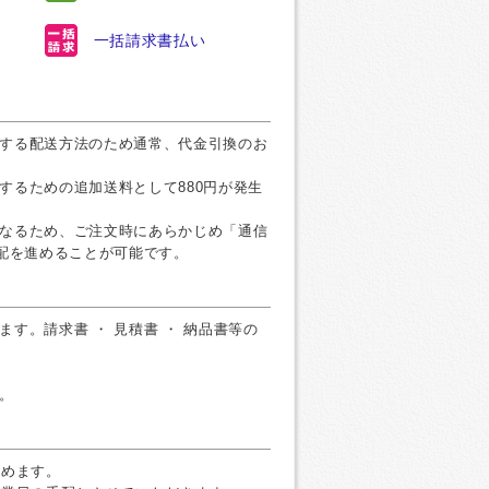
一括請求書払い
する配送方法のため通常、代金引換のお
するための追加送料として880円が発生
なるため、ご注文時にあらかじめ「通信
手配を進めることが可能です。
す。請求書 ・ 見積書 ・ 納品書等の
。
すめます。