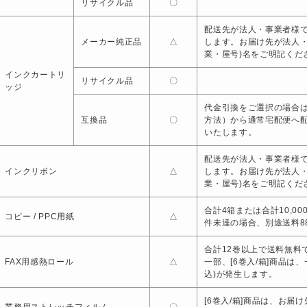
リサイクル品
〇
配送先が法人・事業者様で
メーカー純正品
△
します。お届け先が法人
業・屋号)名をご明記くだ
インクカートリ
リサイクル品
〇
ッジ
代金引換をご選択の場合は
互換品
〇
方法）から通常宅配便へ
いたします。
配送先が法人・事業者様で
インクリボン
△
します。お届け先が法人
業・屋号)名をご明記くだ
合計4箱または合計10,0
コピー / PPC用紙
△
件未達の場合、別途送料88
合計12巻以上で送料無料で
FAX用感熱ロール
△
一部、[6巻入/箱]商品は
込)が発生します。
[6巻入/箱]商品は、お