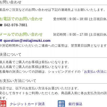
お問い合わせ
製品やご注文などのお問い合わせは下記の連絡先よりお願いいたします。
お電話でのお問い合わせ
受付時間：9:00～18:00 (土日祝日休
☎ 042-978-7881
メールでのお問い合わせ
対応時間：9:00～17:00 (土日祝日休
✉ question@mitajimuki.com
※対応時間外にいただいたご連絡へのご返答は、翌営業日以降となります
決済について
個人名義でご購入のお客様は前払いになります。
法人名義でご購入のお客様は後払いとなります。
名義毎の決済についての詳細は、ショッピングガイドの
「お支払い方法に
お支払い方法について
当店では、以下のお支払い方法をお選びいただけます。
安心して当サイトをご利用いただくため、商品購入前に各お支払方法の詳
ます。
クレジットカード決済
銀行振込