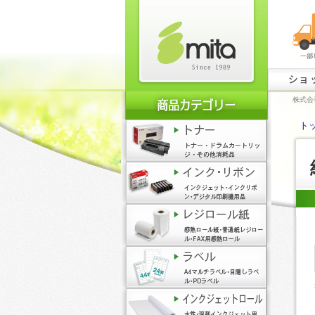
ショ
株式会
ト