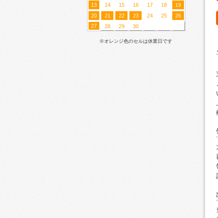
13
14
15
16
17
18
19
20
21
22
23
24
25
26
27
28
29
30
※オレンジ色のセルは休業日です