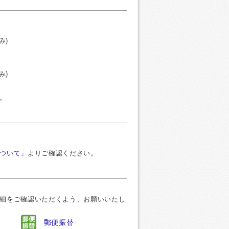
み)
み)
。
ついて」
よりご確認ください。
細をご確認いただくよう、お願いいたし
郵便振替