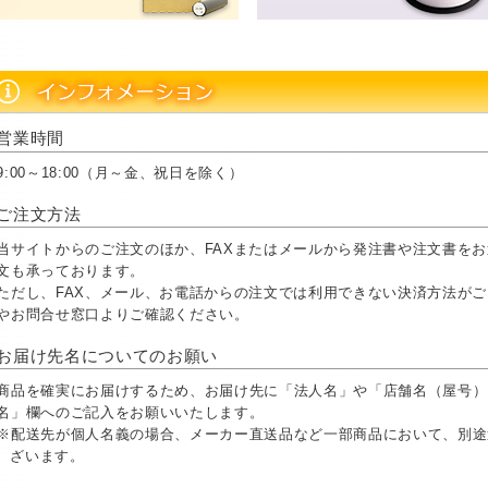
営業時間
9:00～18:00（月～金、祝日を除く）
ご注文方法
当サイトからのご注文のほか、FAXまたはメールから発注書や注文書を
文も承っております。
ただし、FAX、メール、お電話からの注文では利用できない決済方法が
やお問合せ窓口よりご確認ください。
お届け先名についてのお願い
商品を確実にお届けするため、お届け先に「法人名」や「店舗名（屋号）
名」欄へのご記入をお願いいたします。
※配送先が個人名義の場合、メーカー直送品など一部商品において、別途
ざいます。