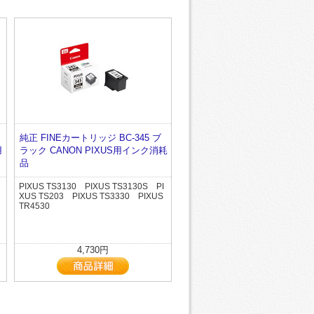
純正 FINEカートリッジ BC-345 ブ
用
ラック CANON PIXUS用インク消耗
品
PIXUS TS3130 PIXUS TS3130S PI
XUS TS203 PIXUS TS3330 PIXUS
TR4530
4,730円