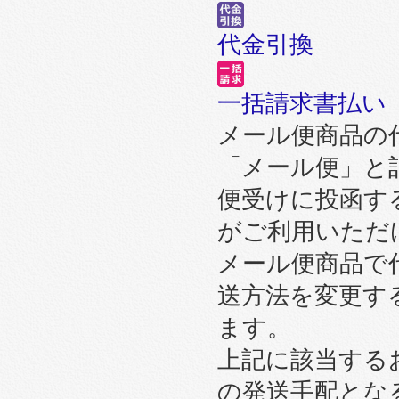
代金引換
一括請求書払い
メール便商品の
「メール便」と
便受けに投函す
がご利用いただ
メール便商品で
送方法を変更す
ます。
上記に該当する
の発送手配とな