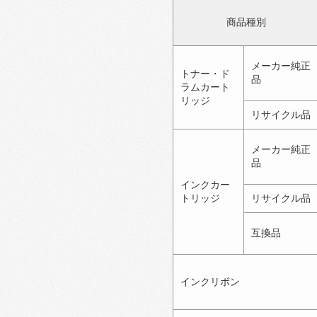
商品種別
メーカー純正
トナー・ド
品
ラムカート
リッジ
リサイクル品
メーカー純正
品
インクカー
トリッジ
リサイクル品
互換品
インクリボン