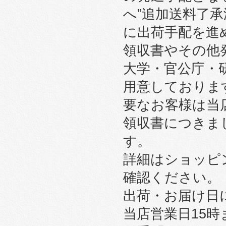
へ”追加送料了
に出荷手配を進
領収書やその他
大学・官公庁・
用意しております
要なお客様は当
領収書につきま
す。
詳細はショッピ
確認ください。
出荷・お届け日
当店営業日15