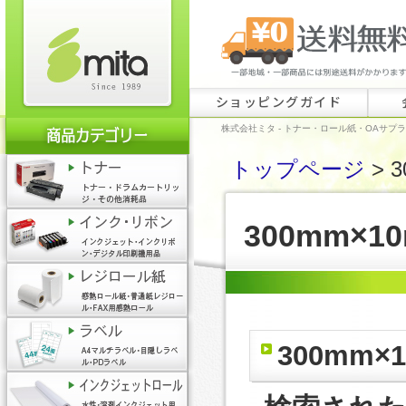
ショッピングガイド
株式会社ミタ - トナー・ロール紙・OAサプ
トップページ
> 
300mm×1
300mm×