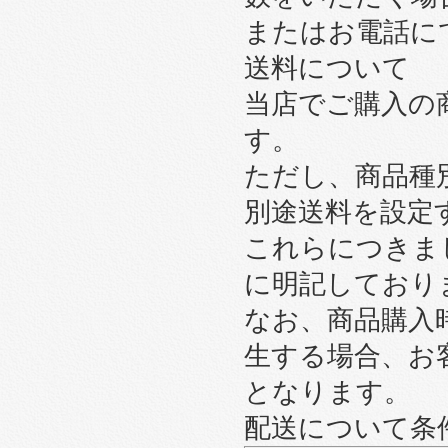
またはお電話に
送料について
当店でご購入の
す。
ただし、商品種
別途送料を設定
これらにつきま
に明記しており
なお、商品購入
生する場合、お
となります。
配送について条