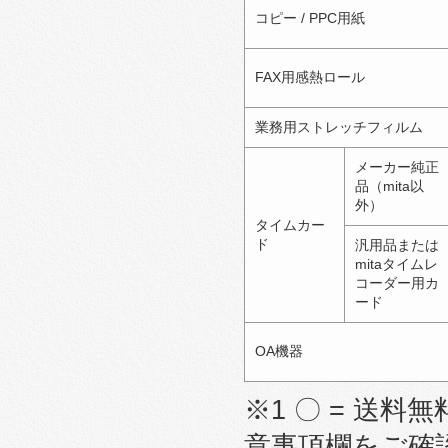
コピー / PPC用紙
FAX用感熱ロール
業務用ストレッチフィルム
メーカー純正
品（mita以
外）
タイムカー
ド
汎用品または
mitaタイムレ
コーダー用カ
ード
OA機器
※1 〇 = 送料無
意事項欄をご確