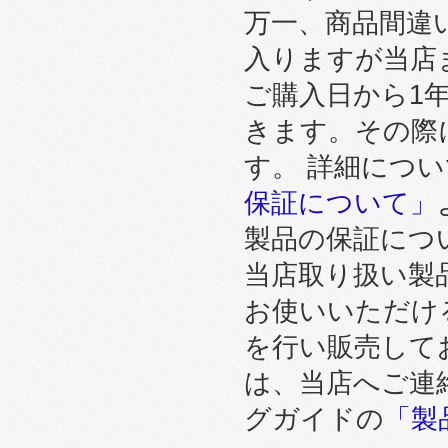
万一、商品間違
入りますが当店
ご購入日から1
きます。その際
す。 詳細につ
保証について」
製品の保証につ
当店取り扱い製
お使いいただけ
を行い販売して
は、当店へご連
グガイドの
「製