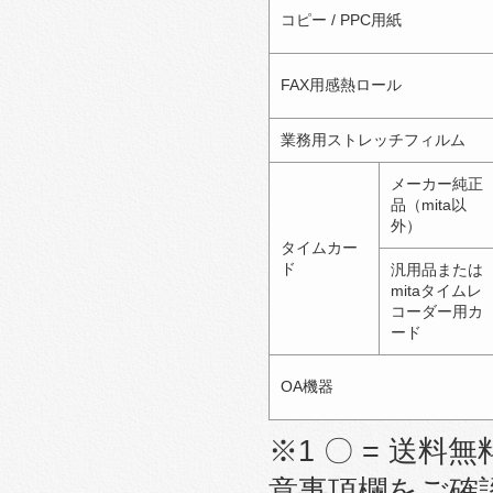
コピー / PPC用紙
FAX用感熱ロール
業務用ストレッチフィルム
メーカー純正
品（mita以
外）
タイムカー
ド
汎用品または
mitaタイムレ
コーダー用カ
ード
OA機器
※1 〇 = 送料無
意事項欄をご確