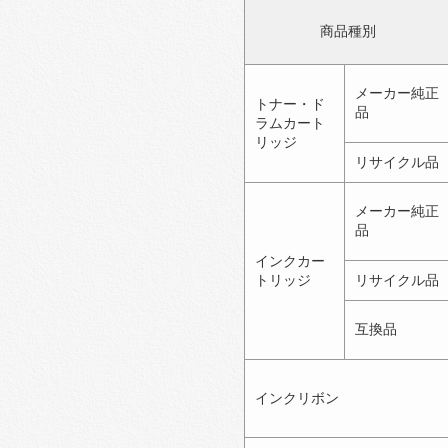
商品種別
メーカー純正
トナー・ド
品
ラムカート
リッジ
リサイクル品
メーカー純正
品
インクカー
トリッジ
リサイクル品
互換品
インクリボン