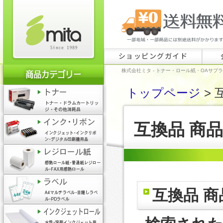
ショッピングガイド
株式会社ミタ - トナー・ロール紙・OAサプ
トップページ
> 
互換品 商
互換品 商