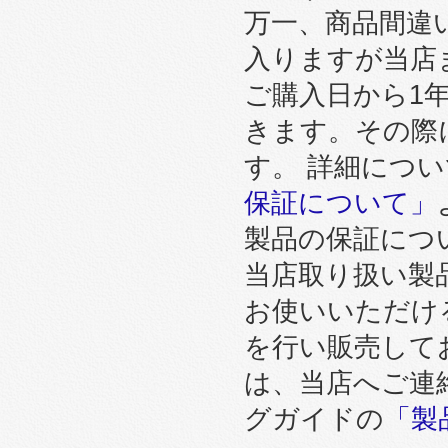
万一、商品間違
入りますが当店
ご購入日から1
きます。その際
す。 詳細につ
保証について」
製品の保証につ
当店取り扱い製
お使いいただけ
を行い販売して
は、当店へご連
グガイドの
「製