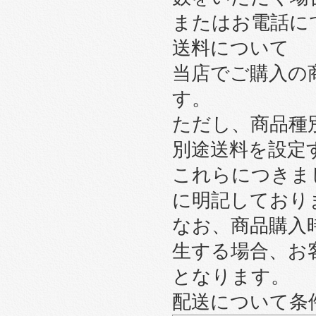
またはお電話に
送料について
当店でご購入の
す。
ただし、商品種
別途送料を設定
これらにつきま
に明記しており
なお、商品購入
生する場合、お
となります。
配送について条