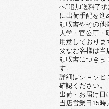
へ”追加送料了
に出荷手配を進
領収書やその他
大学・官公庁・
用意しております
要なお客様は当
領収書につきま
す。
詳細はショッピ
確認ください。
出荷・お届け日
当店営業日15