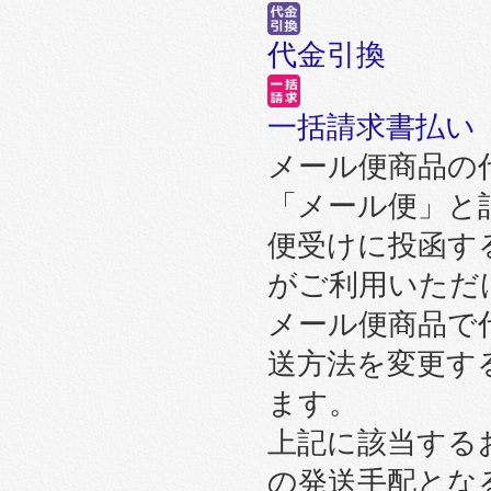
代金引換
一括請求書払い
メール便商品の
「メール便」と
便受けに投函す
がご利用いただ
メール便商品で
送方法を変更す
ます。
上記に該当する
の発送手配とな