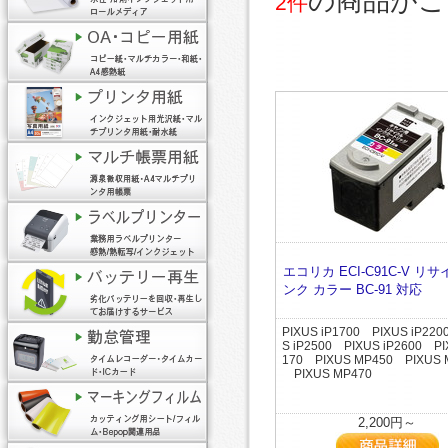
の商品がご
2件
エコリカ ECI-C91C-V リ
ンク カラー BC-91 対応
PIXUS iP1700 PIXUS iP22
S iP2500 PIXUS iP2600 P
170 PIXUS MP450 PIXUS 
PIXUS MP470
2,200円～