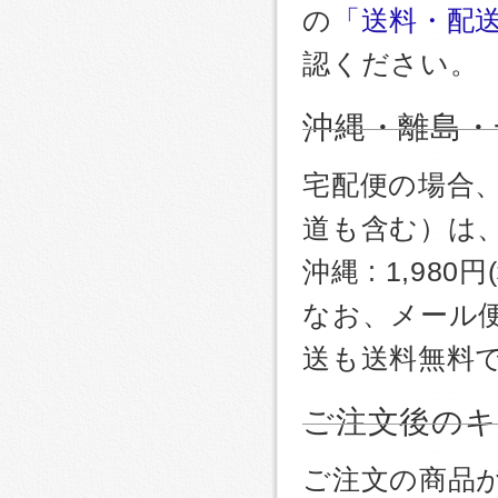
の
「送料・配
認ください。
沖縄・離島・
宅配便の場合
道も含む）は
沖縄 : 1,980
なお、メール
送も送料無料
ご注文後のキ
ご注文の商品