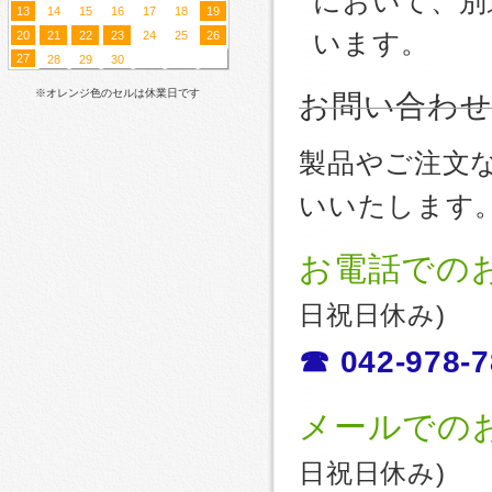
において、別
13
14
15
16
17
18
19
20
21
22
23
24
25
26
います。
27
28
29
30
※オレンジ色のセルは休業日です
お問い合わ
製品やご注文
いいたします
お電話での
日祝日休み)
☎ 042-978-7
メールでの
日祝日休み)