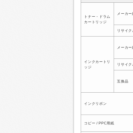
メーカー
トナー・ドラム
カートリッジ
リサイク
メーカー
インクカートリ
リサイク
ッジ
互換品
インクリボン
コピー / PPC用紙