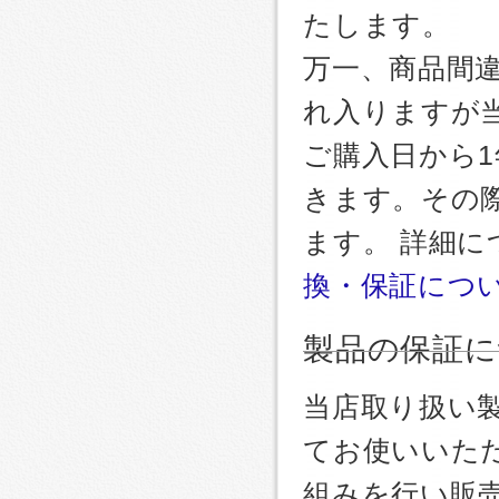
たします。
万一、商品間
れ入りますが
ご購入日から
きます。その
ます。 詳細
換・保証につ
製品の保証に
当店取り扱い
てお使いいた
組みを行い販