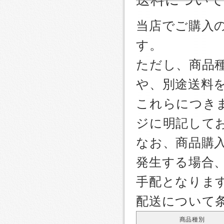
当店でご購入
す。
ただし、商品
や、別途送料
これらにつき
ジに明記して
なお、商品購
発生する場合
手配となりま
配送について
商品種別