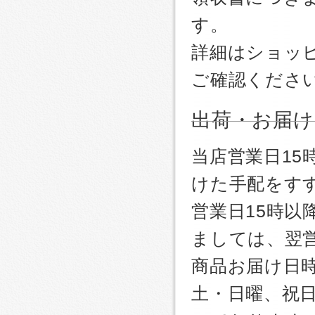
す。
詳細はショッ
ご確認くださ
出荷・お届け
当店営業日1
けた手配をす
営業日15時
ましては、翌
商品お届け日
土・日曜、祝