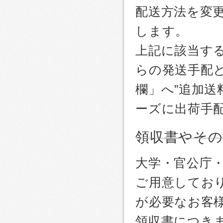
配送方法を変更
します。
上記に該当す
らの発送手配
欄」へ”追加送
ーズに出荷手
領収書やその
大学・官公庁
ご用意しており
が必要なお客
領収書につき