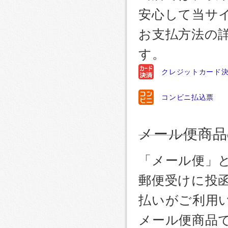
安心して当サ
お支払方法の
す。
クレジットカード
コンビニ払込票
メール便商品
「メール便」
郵便受けに投
払いがご利用
メール便商品