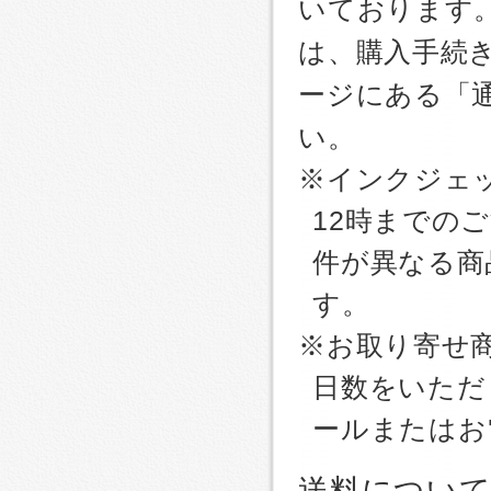
いております
は、購入手続
ージにある「
い。
※インクジェッ
12時までの
件が異なる商
す。
※お取り寄せ
日数をいただ
ールまたはお
送料につい