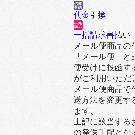
代金引換
一括請求書払い
メール便商品の
「メール便」と
便受けに投函す
がご利用いただ
メール便商品で
送方法を変更す
ます。
上記に該当する
の発送手配とな