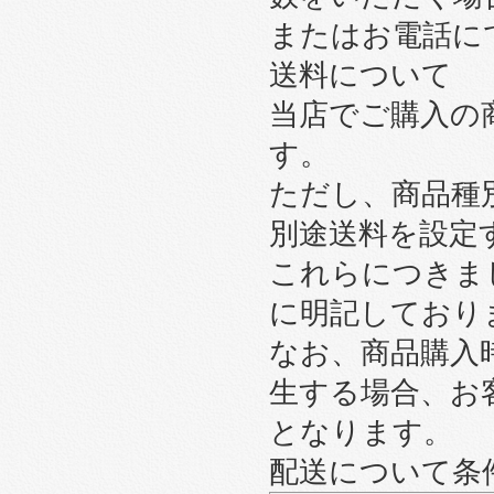
またはお電話に
送料について
当店でご購入の
す。
ただし、商品種
別途送料を設定
これらにつきま
に明記しており
なお、商品購入
生する場合、お
となります。
配送について条