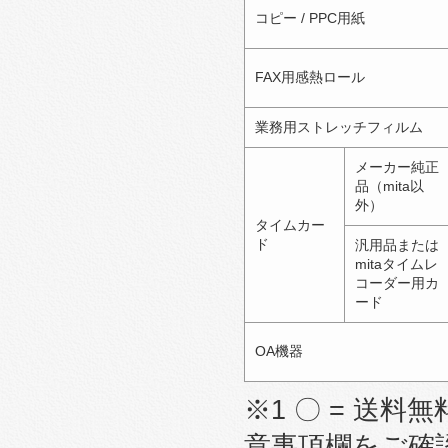
コピー / PPC用紙
FAX用感熱ロール
業務用ストレッチフィルム
メーカー純正
品（mita以
外）
タイムカー
ド
汎用品または
mitaタイムレ
コーダー用カ
ード
OA機器
※1 〇 = 送料無
意事項欄をご確