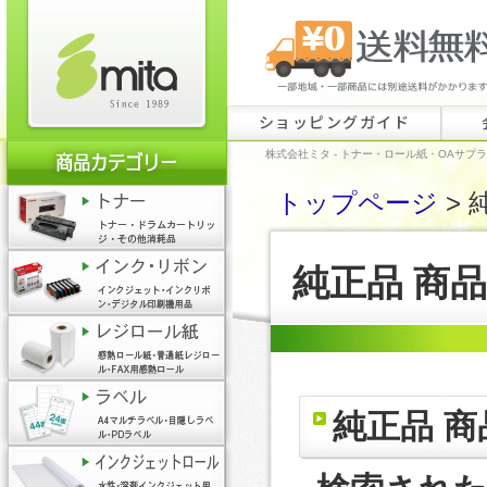
ショッピングガイド
株式会社ミタ - トナー・ロール紙・OAサプ
トップページ
> 
純正品 商
純正品 商