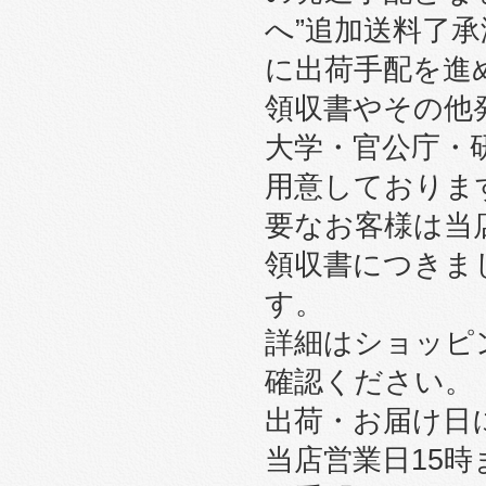
へ”追加送料了
に出荷手配を進
領収書やその他
大学・官公庁・
用意しております
要なお客様は当
領収書につきま
す。
詳細はショッピ
確認ください。
出荷・お届け日
当店営業日15