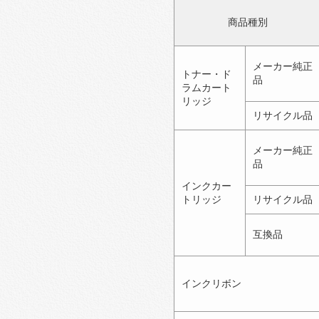
商品種別
メーカー純正
トナー・ド
品
ラムカート
リッジ
リサイクル品
メーカー純正
品
インクカー
トリッジ
リサイクル品
互換品
インクリボン