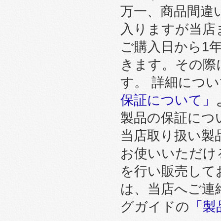
万一、商品間違
入りますが当店
ご購入日から1
きます。その際
す。 詳細につ
保証について」
製品の保証につ
当店取り扱い製
お使いいただけ
を行い販売して
は、当店へご連
グガイドの
「製