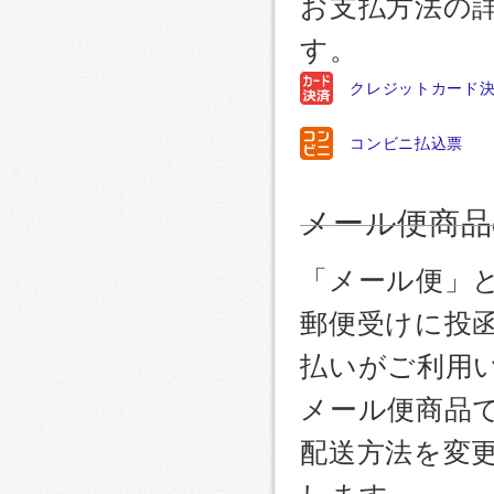
お支払方法の
す。
クレジットカード
コンビニ払込票
メール便商品
「メール便」
郵便受けに投
払いがご利用
メール便商品
配送方法を変更