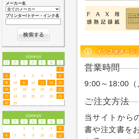
メーカー名
プリンター/トナー・インク名
2026年8月
日
月
火
水
木
金
土
営業時間
1
2
3
4
5
6
7
8
9:00～18:
9
10
11
12
13
14
15
16
17
18
19
20
21
22
23
24
25
26
27
28
29
ご注文方法
30
31
当サイトから
2026年9月
日
月
火
水
木
金
土
書や注文書を
1
2
3
4
5
6
7
8
9
10
11
12