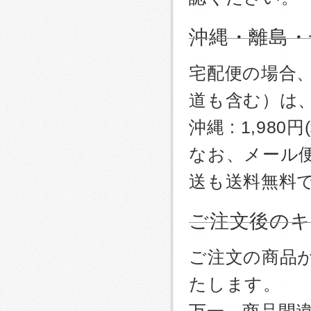
沖縄・離島・
宅配便の場合
道も含む）は
沖縄 : 1,980
なお、メール
送も送料無料
ご注文後のキ
ご注文の商品
たします。
万一、商品間