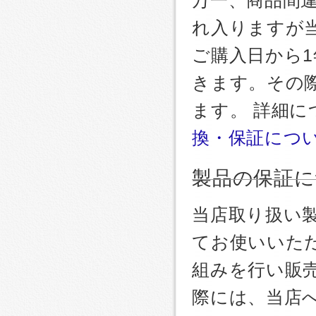
れ入りますが
ご購入日から
きます。その
ます。 詳細
換・保証につ
製品の保証に
当店取り扱い
てお使いいた
組みを行い販
際には、当店