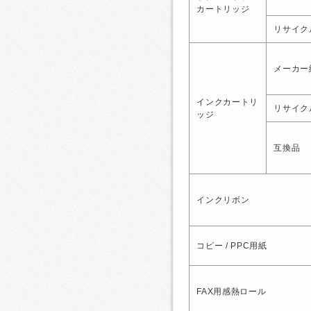
カートリッジ
リサイク
メーカー
インクカートリ
リサイク
ッジ
互換品
インクリボン
コピー / PPC用紙
FAX用感熱ロール