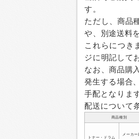
す。
ただし、商品
や、別途送料
これらにつき
ジに明記して
なお、商品購
発生する場合
手配となりま
配送について
商品種別
メーカー
トナー・ドラム