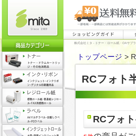
ショッピングガイド
株式会社ミタ - トナー・ロール紙・OAサプ
トップページ
> 
RCフォト
RCフォト