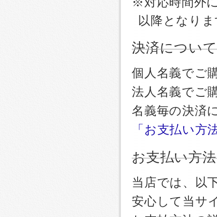
※対応時間外
以降となりま
決済につい
個人名義でご
法人名義でご
名義毎の決済
「お支払い方
お支払い方法
当店では、以
安心して当サ