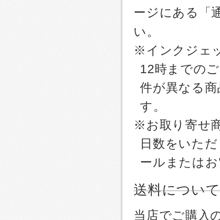
ージにある「
い。
※インクジェッ
12時までの
件が異なる商
す。
※お取り寄せ
日数をいただ
ールまたはお
送料につい
当店でご購入