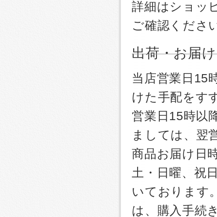
詳細はショッ
ご確認くださ
出荷・お届け
当店営業日1
けた手配をす
営業日15時
ましては、翌
商品お届け日
土・日曜、祝
いております
は、購入手続