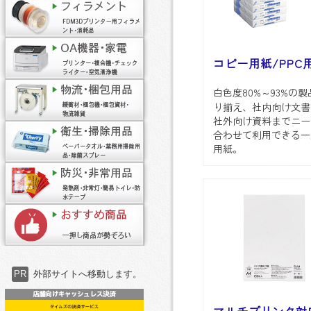
コピー用紙/PPC
白色度80%～93%の
り揃え、社内向け文書
社外向け資料までニー
合わせて利用できる一
用紙。
PR
外部サイトへ移動します。