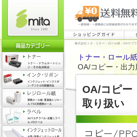
ショッピングガイド
株式会社ミタ - トナー・ロール紙・OAサプ
トナー・ロール紙・
OA/コピー・出力
OA/コピ
取り扱い
コピー/P