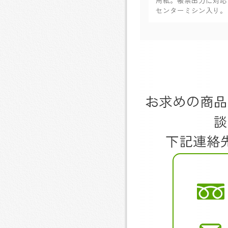
センターミシン入り。
お求めの商品
談
下記連絡