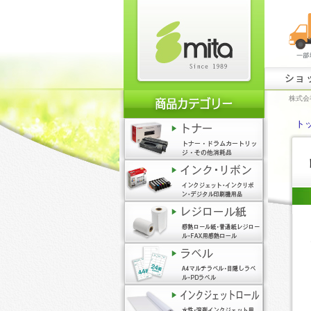
ショ
株式会
ト