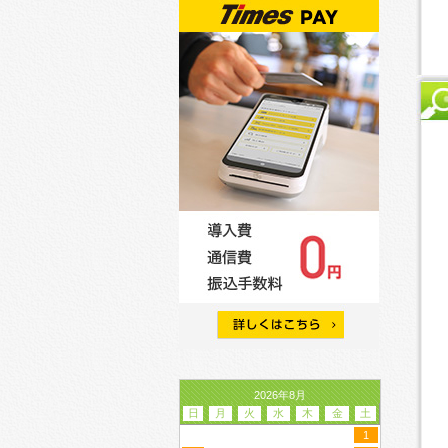
2026年8月
日
月
火
水
木
金
土
1