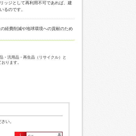
リッジとして再利用不可であれば、建
いるのです。
会社の経費削減や地球環境への貢献のため
品・汎用品・再生品（リサイクル）と
ております。
ら
ださい。