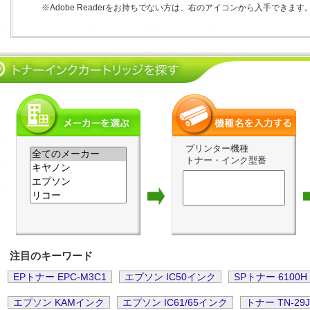
※Adobe Readerをお持ちでない方は、右のアイコンから入手できます
プリンター機種
トナー・インク型番
注目のキーワード
EPトナー EPC-M3C1
エプソン IC50インク
SPトナー 6100H
エプソン KAMインク
エプソン IC61/65インク
トナー TN-29