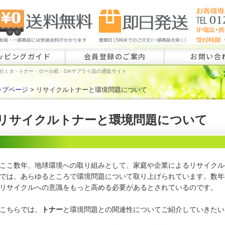
ッピングガイド
会員登録のご案内
お問い合
社ミタ - トナー・ロール紙・OAサプライ品の通販サイト
ップページ
> リサイクルトナーと環境問題について
ロール紙特注
ラベル特注の
リサイクルトナーと環境問題について
その他のお問
ここ数年、地球環境への取り組みとして、家庭や企業によるリサイクル
では、あらゆるところで環境問題について取り上げられています。数年
リサイクルへの意識をもっと高める必要があるとされているのです。
こちらでは、
トナー
と環境問題との関連性についてご紹介していきたい