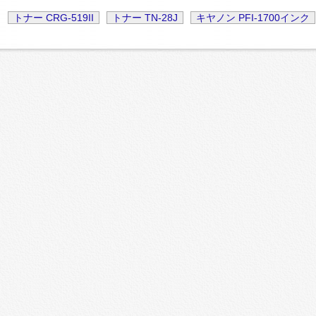
トナー CRG-519II
トナー TN-28J
キヤノン PFI-1700インク