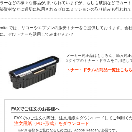
ラーなどの様々な部品が用いられていますが、もしも破損などでカート
築資材などに適切に転用されるゼロエミッションの取り組みも行われて
mita では、リコーやエプソンの激安トナーをご提供しております。
に、ぜひトナーを活用してみませんか？
メーカー純正品はもちろん、輸入純正
3タイプのトナー・ドラムをご用意し
トナー・ドラムの商品一覧はこち
FAXでご注文のお客様へ
FAXでのご注文の際は、注文用紙をダウンロードしてご利用く
注文用紙（PDF形式）をダウンロード
※PDF書類をご覧になるためには、Adobe Readerが必要です。