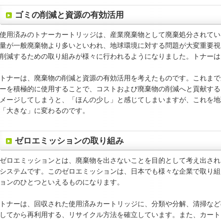
ゴミの削減と資源の有効活用
使用済みのトナーカートリッジは、産業廃棄物として廃棄処分されてい
量が一般廃棄物より多いといわれ、地球環境に対する問題が大変重要視
削減するための取り組みが様々に行われるようになりました。トナーは
トナーは、廃棄物の削減と資源の有効活用を考えたものです。これまで
ーを積極的に使用することで、コストおよび廃棄物の削減へと貢献する
メージしてしまうと、「ほんの少し」と感じてしまいますが、これを地
「大きな」に変わるのです。
ゼロエミッションの取り組み
ゼロエミッションとは、廃棄物を出さないことを目的として考え出され
システムです。このゼロエミッションは、日本でも様々な企業で取り組
ョンのひとつといえるものになります。
トナーは、回収された使用済みカートリッジに、分類や分解、清掃など
してから再利用する、リサイクル方法を確立しています。また、カート